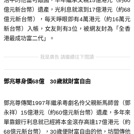
活中的他富可敵國，早年繼承父親15億港元（約60
億元新台幣）遺產，光利息就滾到17億港元（約68
億元新台幣），每天睜眼即有4萬港元（約16萬元
新台幣）入帳，女友則有3位，被網友封為「全香
港最成功富二代」。
我是廣告 請繼續往下閱讀
鄧兆尊身價68億 30歲就財富自由
鄧兆尊傳聞1997年繼承粵劇名伶父親新馬師曾（鄧
永祥）15億港元（約60億元新台幣）遺產，多年來
單靠銀行利息就已經將本金滾存高達17億港元（約
68億元新台幣），30歲便財富自由的他，坊間傳他