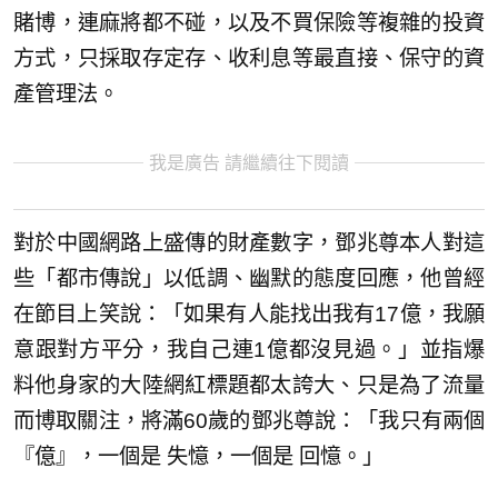
賭博，連麻將都不碰，以及不買保險等複雜的投資
方式，只採取存定存、收利息等最直接、保守的資
產管理法。
我是廣告 請繼續往下閱讀
對於中國網路上盛傳的財產數字，鄧兆尊本人對這
些「都市傳說」以低調、幽默的態度回應，他曾經
在節目上笑說：「如果有人能找出我有17億，我願
意跟對方平分，我自己連1億都沒見過。」並指爆
料他身家的大陸網紅標題都太誇大、只是為了流量
而博取關注，將滿60歲的鄧兆尊說：「我只有兩個
『億』，一個是 失憶，一個是 回憶。」