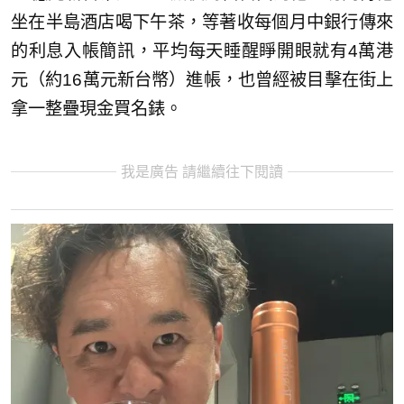
坐在半島酒店喝下午茶，等著收每個月中銀行傳來
的利息入帳簡訊，平均每天睡醒睜開眼就有4萬港
元（約16萬元新台幣）進帳，也曾經被目擊在街上
拿一整疊現金買名錶。
我是廣告 請繼續往下閱讀