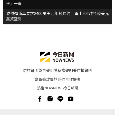
率」一覽
波傑姆斯基要求2400萬美元年薪續約 勇士2027拚1億美元
薪資空間
防詐聲明
免責聲明
隱私權聲明
著作權聲明
會員條款
關於我們
合作提案
追蹤NOWNEWS今日新聞