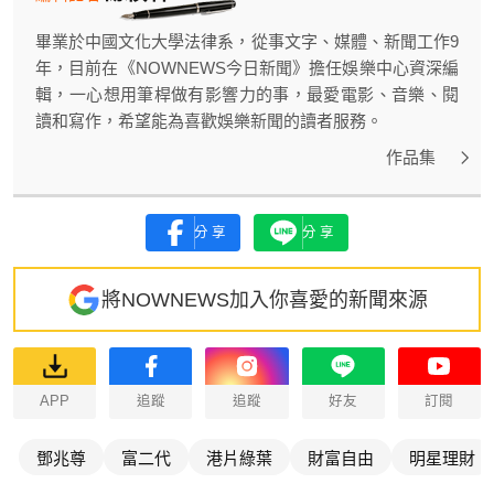
畢業於中國文化大學法律系，從事文字、媒體、新聞工作9
年，目前在《NOWNEWS今日新聞》擔任娛樂中心資深編
輯，一心想用筆桿做有影響力的事，最愛電影、音樂、閱
讀和寫作，希望能為喜歡娛樂新聞的讀者服務。
作品集
分享
分享
將NOWNEWS加入你喜愛的新聞來源
APP
追蹤
追蹤
好友
訂閱
鄧兆尊
富二代
港片綠葉
財富自由
明星理財