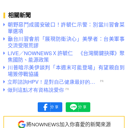
相關新聞
朝野惡鬥成國安破口！許毓仁示警：別當川習會菜
單選項
籲台川習會前「展現防衛決心」美學者：台美軍事
交流受限荒謬
LIVE／NOWNEWSＸ許毓仁 《台灣關鍵抉擇》聚
焦國防、能源政策
川普暗示美伊談判「本週末可能登場」有望親自到
場簽停戰協議
分享
分享
將NOWNEWS加入你喜愛的新聞來源