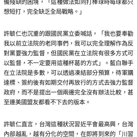
備殘缺的困境，「這種做法如同打棒球時每球都只
想短打，完全缺乏全局戰略。」
許毓仁也沉重的跟國民黨立委喊話，「我也要奉勸
我以前立法院的老同事們，我可以完全理解作為反
對黨要強力監督，但國民黨在立法院有很多方式可
以監督，不一定要用這種杯葛的方式」。藍白聯手
在立法院是多數，可以透過凍結部分預算，待軍購
達標、簽約後有如期交付再放行的方式去強力監督
政府，而不是提出一個兩邊完全沒有辦法比較，甚
至連美國盟友都看不下去的版本。
許毓仁直言，台灣這種狀況習近平會最高興，台灣
內部越亂，越有分化的空間，在即將到來的「川習