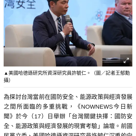
▲美國哈德遜研究所資深研究員許毓仁。（圖／記者王郁勳
攝）
為探討台灣當前在國防安全、能源政策與經濟發展
之間所面臨的多重挑戰，《NOWNEWS今日新
聞》於今（17）日舉辦「台灣關鍵抉擇：國防安
全、能源政策與經濟發展的現實考驗」論壇。前國
民黨立委、美國哈德遜資深研究員許毓仁沉重的向