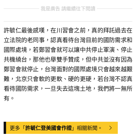
我是廣告 請繼續往下閱讀
許毓仁最後感嘆，在川習會之前，真的拜託過去在
立法院的老同事，認真看待台灣目前的國防需求和
國際處境，若鄭習會就可以讓中共停止軍演、停止
共機繞台，那他也舉雙手贊成，但中共並沒有因為
鄭習會就停止，台灣面對的國際處境只會越來越艱
難，北京只會軟的更軟、硬的更硬，若台灣不認真
看待國防需求，一旦失去這塊土地，我們將一無所
有。
更多「
」相關新聞。
許毓仁登美國會作證