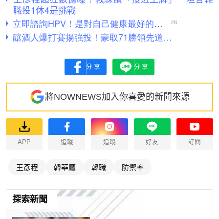
職投1休4是挑戰
分享
分享
將NOWNEWS加入你喜愛的新聞來源
APP
追蹤
追蹤
好友
訂閱
王彥程
韓華鷹
韓職
防禦率
探索新聞