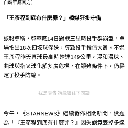
自韓華鷹官方）
「王彥程到底有什麼罪？」韓媒狂批守備
該報導稱，韓華鷹14日對戰三星時投手群崩盤，單
場投出18次四壞球保送，導致投手輪值大亂。不過
王彥程昨天直球最高時速達149公里，混和滑球、
曲球與指叉球化解多處危機，在艱難條件下，仍穩
定了投手防線。
我是廣告 請繼續往下閱讀
今午，《STARNEWS》繼續發佈相關新聞，標題
為「『王彥程到底有什麼罪？』因失誤竟丟掉多達