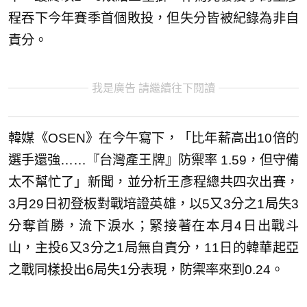
程吞下今年賽季首個敗投，但失分皆被紀錄為非自
責分。
我是廣告 請繼續往下閱讀
韓媒《OSEN》在今午寫下，「比年薪高出10倍的
選手還強……『台灣產王牌』防禦率 1.59，但守備
太不幫忙了」新聞，並分析王彥程總共四次出賽，
3月29日初登板對戰培證英雄，以5又3分之1局失3
分奪首勝，流下淚水；緊接著在本月4日出戰斗
山，主投6又3分之1局無自責分，11日的韓華起亞
之戰同樣投出6局失1分表現，防禦率來到0.24。