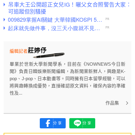
吊車大王公開超正女兒IG！曬父女合照警告大家：
可追蹤但別騷擾
莊婷伃
編輯記者
畢業於世新大學新聞學系，目前在《NOWNEWS今日新
聞》負責日韓娛樂新聞編輯，為新聞業新鮮人，興趣是K-
pop、J-pop、日本動畫等。同時擁有日本留學經驗，可以
將興趣轉換成優勢，直接確認原文資料，確保內容的準確
性及...
作品集
分享
分享