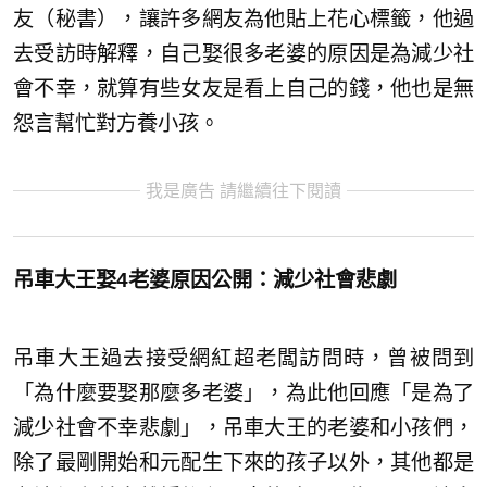
友（秘書），讓許多網友為他貼上花心標籤，他過
去受訪時解釋，自己娶很多老婆的原因是為減少社
會不幸，就算有些女友是看上自己的錢，他也是無
怨言幫忙對方養小孩。
我是廣告 請繼續往下閱讀
吊車大王娶4老婆原因公開：減少社會悲劇
吊車大王過去接受網紅超老闆訪問時，曾被問到
「為什麼要娶那麼多老婆」，為此他回應「是為了
減少社會不幸悲劇」，吊車大王的老婆和小孩們，
除了最剛開始和元配生下來的孩子以外，其他都是