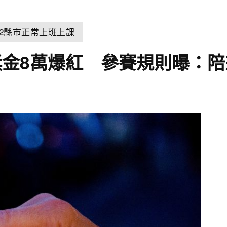
22縣市正常上班上課
金8萬爆紅 參賽規則曝：陪