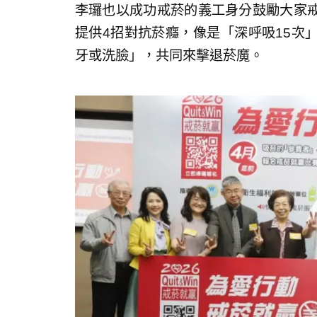
李㼈也以成功戒菸的義工身分鼓勵大家
提供4招對抗菸癮，像是「深呼吸15次
牙或洗臉」，共同來擊退菸魔。