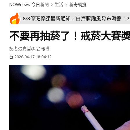
NOWnews 今日新聞
生活
新奇網搜
8/8停班停課最新通知／白海豚颱風發布海警！
不要再抽菸了！戒菸大賽獎
記者
張嘉哲
/綜合報導
2026-04-17 18:04:12