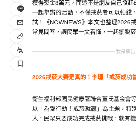
獲得獎金8萬元，而這不是網友自己發起
一起舉辦的活動，不僅戒菸者可以領錢
試！《NOWNEWS》本文也整理202
常見問答，讓民眾一文看懂，一起擺脫菸
我是廣告
2026戒菸大賽是真的！李㼈「戒菸成功
衛生福利部國民健康署聯合董氏基金會等
以「為愛行動！戒菸就贏」為主題，特
人，民眾只要成功完成戒菸挑戰，就有機