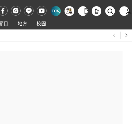
節目
地方
校園