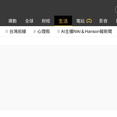
生活
運動
全球
財經
電玩
影音
台灣前線
心理假
AI主播Niki＆Hanson報新聞