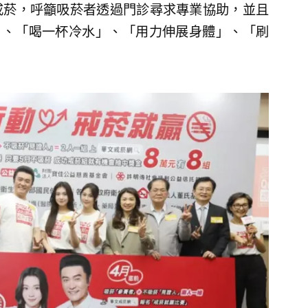
戒菸，呼籲吸菸者透過門診尋求專業協助，並且
」、「喝一杯冷水」、「用力伸展身體」、「刷