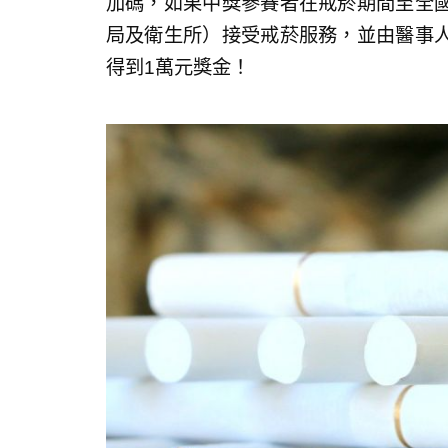
加碼，如果中獎參賽者在戒菸期間至全
局及衛生所）接受戒菸服務，並由醫事
得到1萬元獎金！