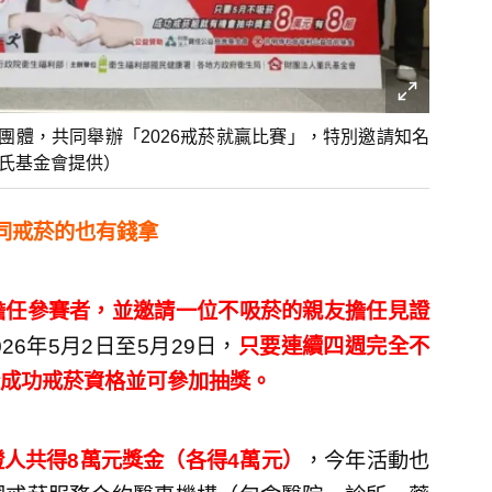
團體，共同舉辦「2026戒菸就贏比賽」，特別邀請知名
董氏基金會提供）
同戒菸的也有錢拿
擔任參賽者，並邀請一位不吸菸的親友擔任見證
6年5月2日至5月29日，
只要連續四週完全不
成功戒菸資格並可參加抽獎。
人共得8萬元獎金（各得4萬元）
，今年活動也