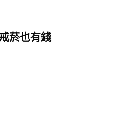
戒菸也有錢