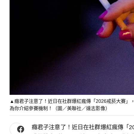
▲癮君子注意了！近日在社群爆紅瘋傳「2026戒菸大賽」
為你介紹參賽機制！（圖／美聯社／達志影像）
癮君子注意了！近日在社群爆紅瘋傳「2