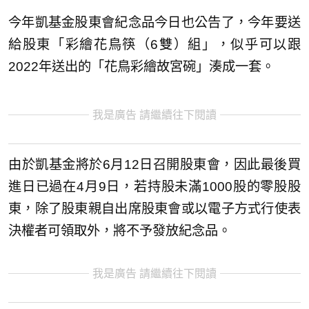
今年凱基金股東會紀念品今日也公告了，今年要送
給股東「彩繪花鳥筷（6雙）組」，似乎可以跟
2022年送出的「花鳥彩繪故宮碗」湊成一套。
我是廣告 請繼續往下閱讀
由於凱基金將於6月12日召開股東會，因此最後買
進日已過在4月9日，若持股未滿1000股的零股股
東，除了股東親自出席股東會或以電子方式行使表
決權者可領取外，將不予發放紀念品。
我是廣告 請繼續往下閱讀