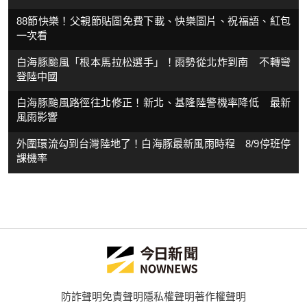
88節快樂！父親節貼圖免費下載、快樂圖片、祝福語、紅包
一次看
白海豚颱風「根本馬拉松選手」！雨勢從北炸到南 不轉彎
登陸中國
白海豚颱風路徑往北修正！新北、基隆陸警機率降低 最新
風雨影響
外圍環流勾到台灣陸地了！白海豚最新風雨時程 8/9停班停
課機率
防詐聲明
免責聲明
隱私權聲明
著作權聲明