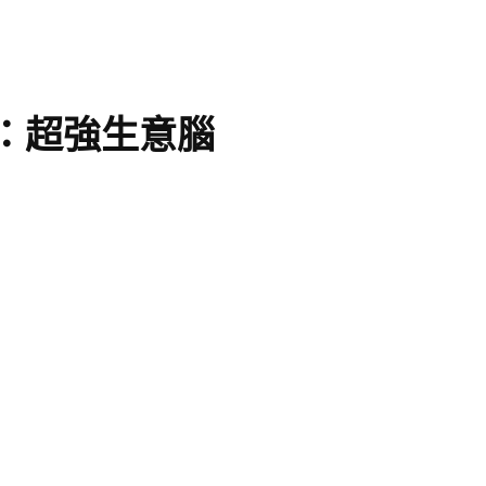
光：超強生意腦