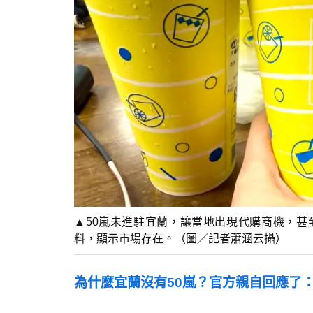
▲50嵐未進駐宜蘭，讓當地出現代購商機，甚
料，顯示市場存在。（圖／記者蕭涵云攝）
為什麼宜蘭沒有50嵐？官方親自回應了