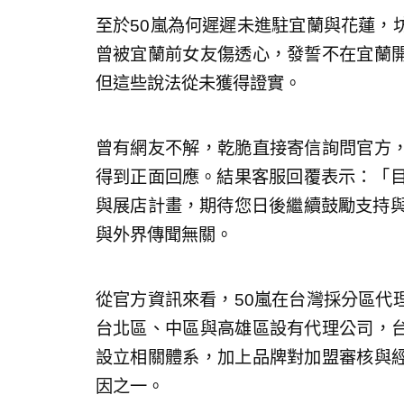
至於50嵐為何遲遲未進駐宜蘭與花蓮，
曾被宜蘭前女友傷透心，發誓不在宜蘭
但這些說法從未獲得證實。
曾有網友不解，乾脆直接寄信詢問官方
得到正面回應。結果客服回覆表示：「目
與展店計畫，期待您日後繼續鼓勵支持與
與外界傳聞無關。
從官方資訊來看，50嵐在台灣採分區代
台北區、中區與高雄區設有代理公司，
設立相關體系，加上品牌對加盟審核與
因之一。