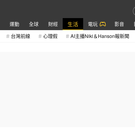
生活
運動
全球
財經
電玩
影音
台灣前線
心理假
AI主播Niki＆Hanson報新聞