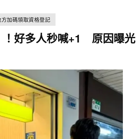
 地方加碼領取資格登記
%」！好多人秒喊+1 原因曝