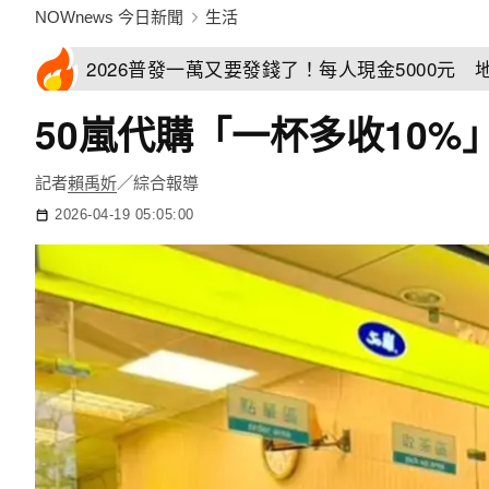
NOWnews 今日新聞
生活
2026普發一萬又要發錢了！每人現金5000元
50嵐代購「一杯多收10
記者
賴禹妡
／綜合報導
2026-04-19 05:05:00