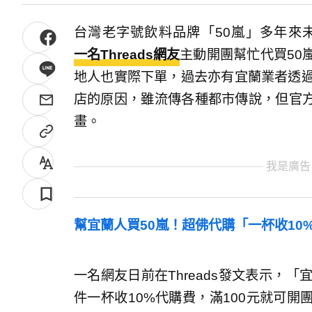
台灣老字號飲料品牌「50嵐」多年來
一名Threads網友
主動開團幫忙代買50
地人也實際下單，過去亦有宜蘭業者透過
店的原因，雖流傳各種都市傳說，但官
畫。
我是廣告
幫宜蘭人買50嵐！超佛代購「一杯收10
一名網友日前在Threads發文表示，
件一杯收10%代購費，滿100元就可