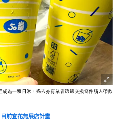
至成為一種日常，過去亦有業者透過交換條件請人帶飲
：目前宜花無展店計畫