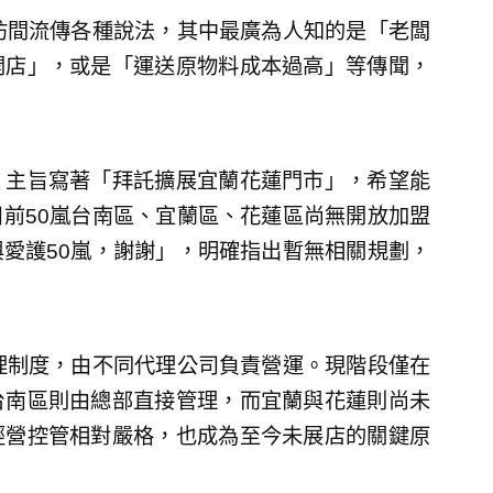
坊間流傳各種說法，其中最廣為人知的是「老闆
開店」，或是「運送原物料成本過高」等傳聞，
，主旨寫著「拜託擴展宜蘭花蓮門市」，希望能
前50嵐台南區、宜蘭區、花蓮區尚無開放加盟
愛護50嵐，謝謝」，明確指出暫無相關規劃，
理制度，由不同代理公司負責營運。現階段僅在
台南區則由總部直接管理，而宜蘭與花蓮則尚未
經營控管相對嚴格，也成為至今未展店的關鍵原