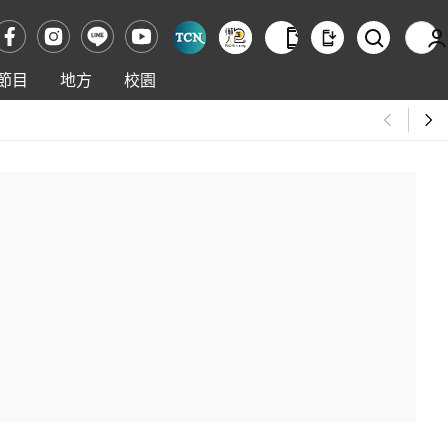
節目
地方
校園