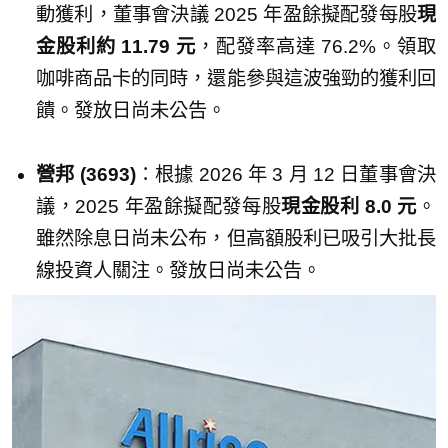
動獲利，董事會決議 2025 年盈餘擬配發每股
現
金股利約 11.79 元
，配發率高達 76.2%。領取
咖啡商品卡的同時，還能參與這波強勁的獲利回
饋。發放日尚未公告。
營邦 (3693)
：根據 2026 年 3 月 12 日董事會決
議，2025 年盈餘擬配發每股
現金股利 8.0 元
。
雖然除息日尚未公布，但高額股利已吸引大批長
線投資人關注。發放日尚未公告。