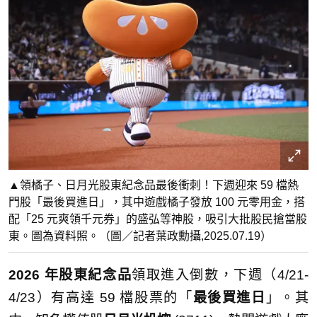
▲領橘子、日月光股東紀念品最後衝刺！下週迎來 59 檔熱
門股「最後買進日」，其中遊戲橘子發放 100 元零用金，搭
配「25 元爽領千元券」的盛弘等神股，吸引大批股民搶當股
東。圖為資料照。（圖／記者葉政勳攝,2025.07.19）
2026 年股東紀念品
領取進入倒數，下週（4/21-
4/23）有高達 59 檔股票的「
最後買進日
」。其