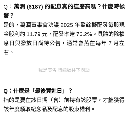
Q：
萬潤 (6187) 的配息真的這麼高嗎？什麼時候
發？
是的，萬潤董事會決議 2025 年盈餘擬配發每股現
金股利約 11.79 元，配發率達 76.2%。具體的除權
息日與發放日尚待公告，通常會落在每年 7 月左
右。
我是廣告 請繼續往下閱讀
Q：什麼是「最後買進日」？
指的是要在該日期（含）前持有該股票，才能獲得
該年度領取紀念品及配息的股東權利。