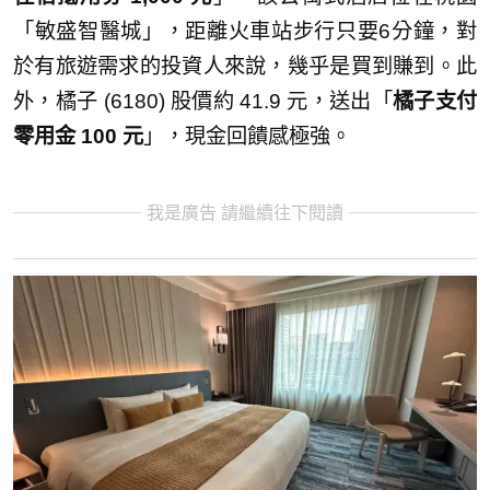
「敏盛智醫城」，距離火車站步行只要6分鐘，對
於有旅遊需求的投資人來說，幾乎是買到賺到。此
外，橘子 (6180) 股價約 41.9 元，送出「
橘子支付
零用金 100 元
」，現金回饋感極強。
我是廣告 請繼續往下閱讀