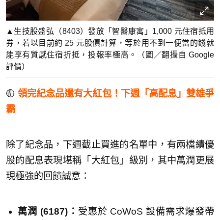
▲生技股盛弘（8403）發放「智醫康寓」1,000 元住宿抵用
券，若以目前約 25 元股價計算，等於用不到一便當的錢就
能享有質感住宿折抵，投報率極高。（圖／翻攝自 Google
評價）
🟡
領完紀念品還有大紅包！下週「高配息」雙雄爭
霸
除了紀念品，下週截止買進的名單中，有兩檔績優
股的配息表現堪稱「大紅包」級別，其中萬潤更展
現極強的回饋誠意：
萬潤 (6187)：
受惠於 CoWoS 設備需求爆發帶