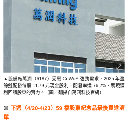
▲設備廠萬潤（6187）受惠 CoWoS 強勁需求，2025 年盈
餘擬配發每股 11.79 元現金股利，配發率達 76.2%，展現獲
利回饋股東的實力。（圖／翻攝自萬潤科技官網）
🟡
下週（4/20-4/23）59 檔股東紀念品最後買進清
單