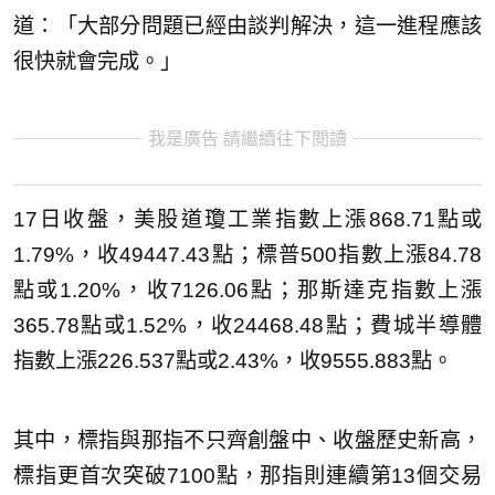
道：「大部分問題已經由談判解決，這一進程應該
很快就會完成。」
我是廣告 請繼續往下閱讀
17日收盤，美股道瓊工業指數上漲868.71點或
1.79%，收49447.43點；標普500指數上漲84.78
點或1.20%，收7126.06點；那斯達克指數上漲
365.78點或1.52%，收24468.48點；費城半導體
指數上漲226.537點或2.43%，收9555.883點。
其中，標指與那指不只齊創盤中、收盤歷史新高，
標指更首次突破7100點，那指則連續第13個交易