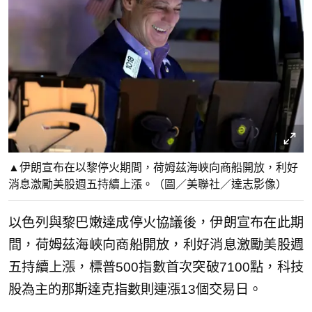
▲伊朗宣布在以黎停火期間，荷姆茲海峽向商船開放，利好
消息激勵美股週五持續上漲。（圖／美聯社／達志影像）
以色列與黎巴嫩達成停火協議後，伊朗宣布在此期
間，荷姆茲海峽向商船開放，利好消息激勵美股週
五持續上漲，標普500指數首次突破7100點，科技
股為主的那斯達克指數則連漲13個交易日。