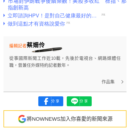
市場對伊朗戰爭後續樂觀！美股多收紅 標指、那
指創新高
蔡姍伶
編輯記者
從事國際新聞工作近10載，先後於電視台、網路媒體任
職，曾兼任外媒特約記者數年。
作品集
分享
分享
將NOWNEWS加入你喜愛的新聞來源