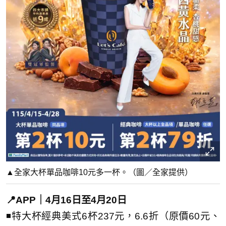
▲全家大杯單品咖啡10元多一杯。（圖／全家提供）
📍APP｜4月16日至4月20日
◾特大杯經典美式6杯237元，6.6折（原價60元、