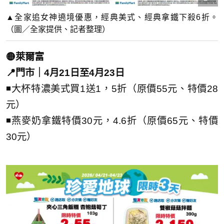
▲全家追女神遶境優惠，經典美式、經典拿鐵下殺6折。
（圖／全家提供、記者整理）
🟡萊爾富
📍門市｜4月21日至4月23日
◾大杯特濃美式買1送1，5折（原價55元、特價28
元）
◾燕麥奶拿鐵特價30元，4.6折（原價65元、特價
30元）