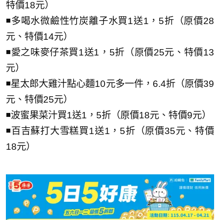
特價18元）
◾多喝水微鹼性竹炭離子水買1送1，5折（原價28
元、特價14元）
◾愛之味麥仔茶買1送1，5折（原價25元、特價13
元）
◾星太郎大雞汁點心麵10元多一件，6.4折（原價39
元、特價25元）
◾波蜜果菜汁買1送1，5折（原價18元、特價9元）
◾百吉蘇打大雪糕買1送1，5折（原價35元、特價
18元）