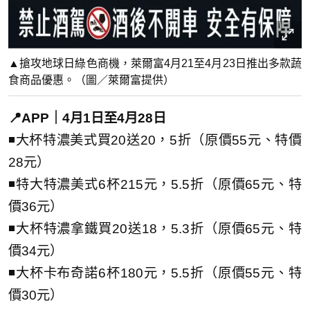
▲搶攻地球日綠色商機，萊爾富4月21至4月23日推出多款蔬
食商品優惠。（圖／萊爾富提供）
📍APP｜4月1日至4月28日
◾大杯特濃美式買20送20，5折（原價55元、特價
28元）
◾特大特濃美式6杯215元，5.5折（原價65元、特
價36元）
◾大杯特濃拿鐵買20送18，5.3折（原價65元、特
價34元）
◾大杯卡布奇諾6杯180元，5.5折（原價55元、特
價30元）