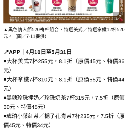
▲黑色情人節520寄杯組合，特選美式／特選拿鐵12杯520
元。（圖／7-11提供）
📍APP｜4月10日至5月31日
◾大杯美式7杯255元，8.1折（原價45元、特價36
元）
◾大杯拿鐵7杯310元，8.1折（原價55元、特價44
元）
◾黑糖珍珠撞奶／珍珠奶茶7杯315元，7.5折（原價
60元、特價45元）
◾琥珀小葉紅茶／梔子花青茶7杯235元，7.5折（原
價45元、特價34元）