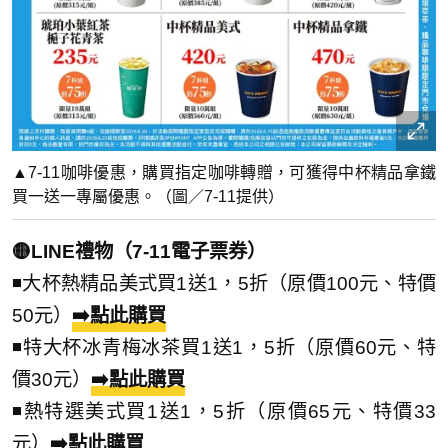
▲7-11咖啡優惠，購買指定咖啡轉贈，可獲得中杯精品拿鐵
買一送一專屬優惠。（圖／7-11提供）
🟡LINE禮物（7-11電子票券）
◾大杯熱精品美式買1送1，5折（原價100元、特價
50元）
➡️點此購買
◾特大杯冰青梅冰茶買1送1，5折（原價60元、特
價30元）
➡️點此購買
◾熱特選美式買1送1，5折（原價65元、特價33
元）
➡️點此購買