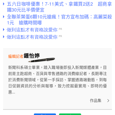
五六日咖啡優惠！7-11美式、拿鐵買2送2 超商拿
鐵30元比半價便宜
全聯茶葉蛋6顆10元搶瘋！官方宣布加碼：高麗菜殺
1元 搶購時間曝
鍾怡婷
編輯記者
新聞科系碩士畢業，踏入職場後即投入新聞媒體產業，目
前是主跑超商、百貨與零售通路的消費線記者，長期專注
於消費新聞領域，從第一手採訪、掌握通路端動態，到每
日促銷資訊的分析與報導，致力挖掘最實用、即時的優
惠...
作品集