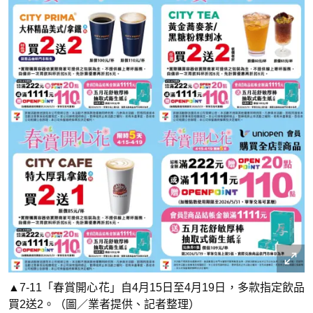
▲7-11「春賞開心花」自4月15日至4月19日，多款指定飲品
買2送2。（圖／業者提供、記者整理）