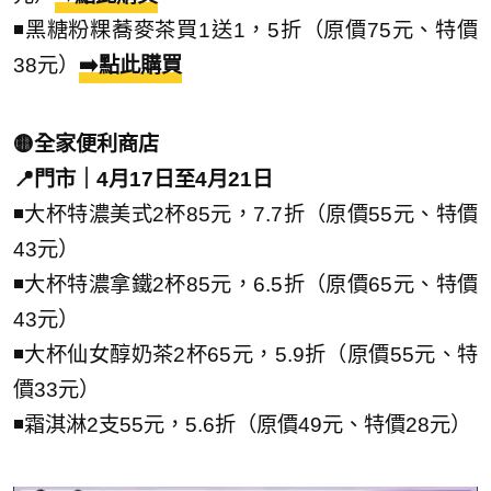
◾黑糖粉粿蕎麥茶買1送1，5折（原價75元、特價
38元）
➡️點此購買
🟡全家便利商店
📍門市｜4月17日至4月21日
◾大杯特濃美式2杯85元，7.7折（原價55元、特價
43元）
◾大杯特濃拿鐵2杯85元，6.5折（原價65元、特價
43元）
◾大杯仙女醇奶茶2杯65元，5.9折（原價55元、特
價33元）
◾霜淇淋2支55元，5.6折（原價49元、特價28元）