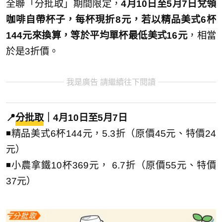
全聯「分批取」期間限定，
4月10日至5月7日兌領
咖啡自帶杯子，每杯現折8元，若以精品美式6杯
144元來換算，等於平均單杯最低美式16元
，相當
於是3折價。
我是廣告 請繼續往下閱讀
📍
分批取
｜4月10日至5月7日
◾精品美式6杯144元，5.3折（原價45元、特價24
元）
◾小農拿鐵10杯369元， 6.7折（原價55元、特價
37元）