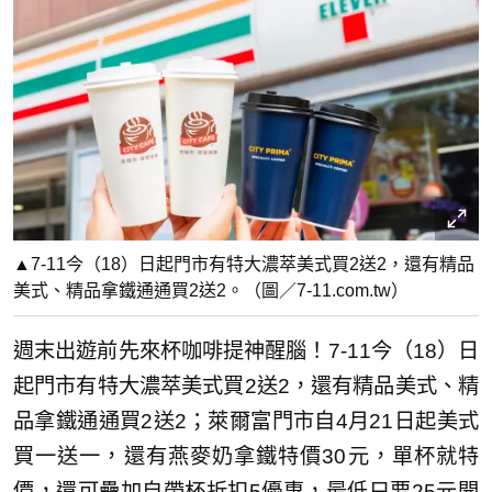
▲7-11今（18）日起門市有特大濃萃美式買2送2，還有精品
美式、精品拿鐵通通買2送2。（圖／7-11.com.tw）
週末出遊前先來杯咖啡提神醒腦！7-11今（18）日
起門市有特大濃萃美式買2送2，還有精品美式、精
品拿鐵通通買2送2；萊爾富門市自4月21日起美式
買一送一，還有燕麥奶拿鐵特價30元，單杯就特
價，還可疊加自帶杯折扣5優惠，最低只要25元開