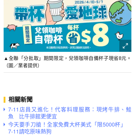
▲全聯「分批取」期間限定，兌領咖啡自備杯子現省8元。
（圖／業者提供）
相關新聞
7-11店員又進化！代客料理服務：現烤牛排、鮭
魚 比牛排館更便宜
今天要手刀搶！全家免費大杯美式「限5000杯」
7-11請吃原味熱狗