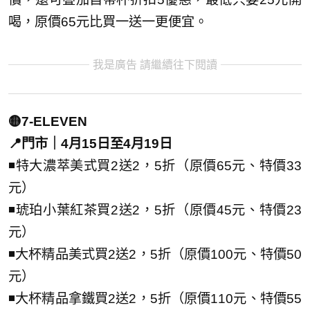
喝，原價65元比買一送一更便宜。
我是廣告 請繼續往下閱讀
🟡7-ELEVEN
📍門市｜4月15日至4月19日
◾特大濃萃美式買2送2，5折（原價65元、特價33
元）
◾琥珀小葉紅茶買2送2，5折（原價45元、特價23
元）
◾大杯精品美式買2送2，5折（原價100元、特價50
元）
◾大杯精品拿鐵買2送2，5折（原價110元、特價55