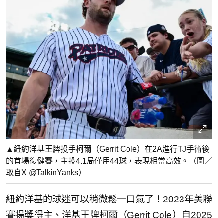
▲紐約洋基王牌投手柯爾（Gerrit Cole）在2A進行TJ手術後
的首場復健賽，主投4.1局僅用44球，表現相當高效。（圖／
取自X @TalkinYanks）
紐約洋基的球迷可以稍微鬆一口氣了！2023年美聯
賽揚獎得主、洋基王牌柯爾（Gerrit Cole）自2025