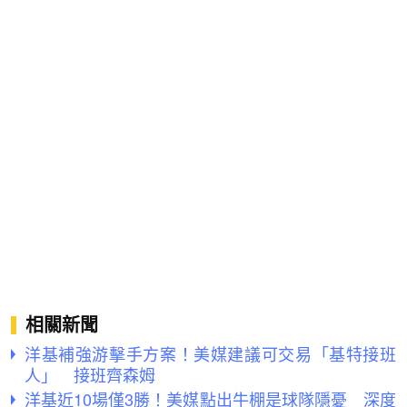
相關新聞
洋基補強游擊手方案！美媒建議可交易「基特接班
人」 接班齊森姆
洋基近10場僅3勝！美媒點出牛棚是球隊隱憂 深度