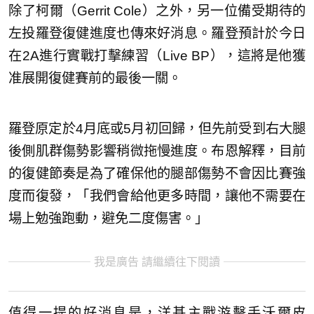
除了柯爾（Gerrit Cole）之外，另一位備受期待的
左投羅登復健進度也傳來好消息。羅登預計於今日
在2A進行實戰打擊練習（Live BP），這將是他獲
准展開復健賽前的最後一關。
羅登原定於4月底或5月初回歸，但先前受到右大腿
後側肌群傷勢影響稍微拖慢進度。布恩解釋，目前
的復健節奏是為了確保他的腿部傷勢不會因比賽強
度而復發，「我們會給他更多時間，讓他不需要在
場上勉強跑動，避免二度傷害。」
我是廣告 請繼續往下閱讀
值得一提的好消息是，洋基主戰游擊手沃爾皮