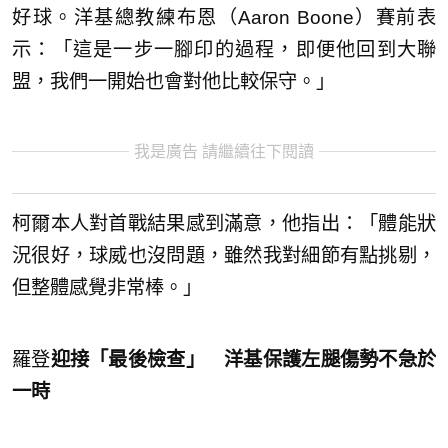
好球。洋基總教練布恩（Aaron Boone）賽前表
示：「這是一步一腳印的過程，即便他回到大聯
盟，我們一開始也會對他比較保守。」
我是廣告 請繼續往下閱讀
柯爾本人對首戰結果感到滿意，他指出：「體能狀
況很好，球威也沒問題，雖然我對細節有點挑剔，
但整體感覺非常棒。」
羅登
迎接「最後檢查」 洋基保護左腿傷勢不急於
一時