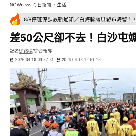
NOWnews 今日新聞
生活
8/8停班停課最新通知／白海豚颱風發布海警！
差50公尺卻不去！白沙屯
記者
徐銘穗
/綜合報導
2026-04-18 09:57:31
2026-04-18 12:51:18