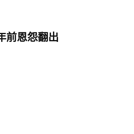
年前恩怨翻出