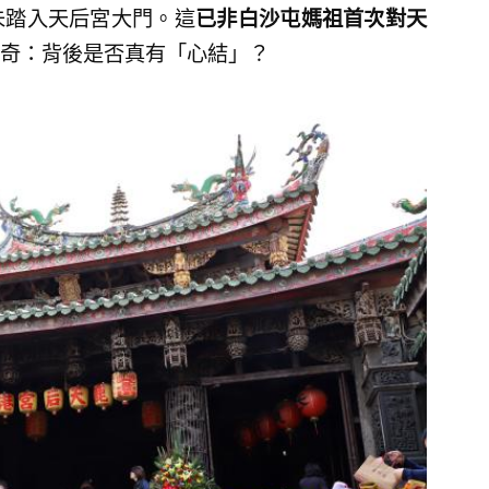
未踏入天后宮大門。這
已非白沙屯媽祖首次對天
奇：背後是否真有「心結」？