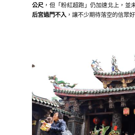
公尺
，但「粉紅超跑」仍加速北上，並
后宮過門不入
，讓不少期待落空的信眾好