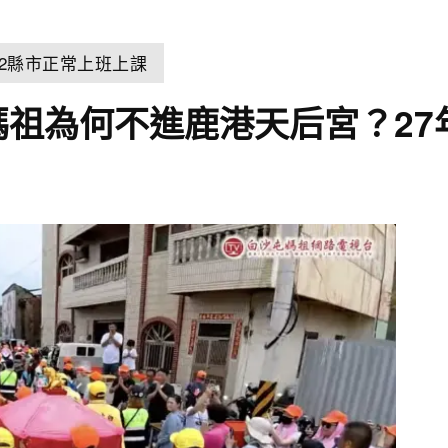
22縣市正常上班上課
媽祖為何不進鹿港天后宮？27