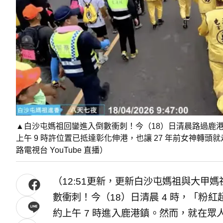
▲白沙屯媽祖回鑾進入倒數衝刺！今（18）日清晨路過鹿港
上午 9 時許位置已抵達彰化伸港，也讓 27 年前女神轉
路電視台 YouTube 直播）
（12:51更新，更新白沙屯媽祖與大甲
數衝刺！今（18）日清晨 4 時，「粉
約上午 7 時進入鹿港鎮。然而，就在