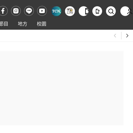
節目
地方
校園