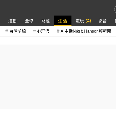
生活
運動
全球
財經
電玩
影音
台灣前線
心理假
AI主播Niki＆Hanson報新聞