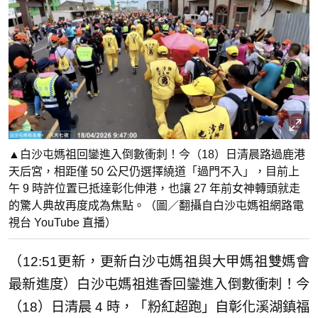
▲白沙屯媽祖回鑾進入倒數衝刺！今（18）日清晨路過鹿港
天后宮，相距僅 50 公尺仍選擇繞道「過門不入」，目前上
午 9 時許位置已抵達彰化伸港，也讓 27 年前女神轉頭就走
的驚人典故再度成為焦點。（圖／翻攝自白沙屯媽祖網路電
視台 YouTube 直播）
（12:51更新，更新白沙屯媽祖與大甲媽祖雙媽會
最新進度）白沙屯媽祖進香回鑾進入倒數衝刺！今
（18）日清晨 4 時，「粉紅超跑」自彰化溪湖鎮福