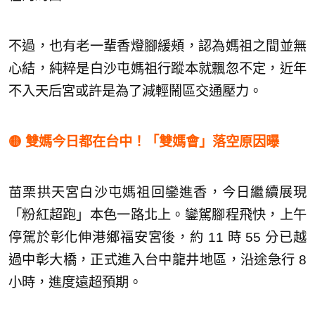
不過，也有老一輩香燈腳緩頰，認為媽祖之間並無
心結，純粹是白沙屯媽祖行蹤本就飄忽不定，近年
不入天后宮或許是為了減輕鬧區交通壓力。
🟡 雙媽今日都在台中！「雙媽會」落空原因曝
苗栗拱天宮白沙屯媽祖回鑾進香，今日繼續展現
「粉紅超跑」本色一路北上。鑾駕腳程飛快，上午
停駕於彰化伸港鄉福安宮後，約 11 時 55 分已越
過中彰大橋，正式進入台中龍井地區，沿途急行 8
小時，進度遠超預期。