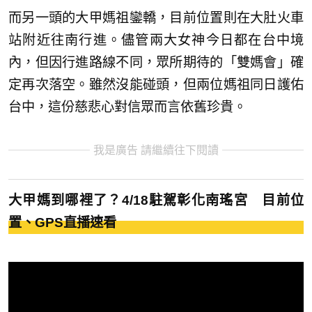
而另一頭的大甲媽祖鑾轎，目前位置則在大肚火車
站附近往南行進。儘管兩大女神今日都在台中境
內，但因行進路線不同，眾所期待的「雙媽會」確
定再次落空。雖然沒能碰頭，但兩位媽祖同日護佑
台中，這份慈悲心對信眾而言依舊珍貴。
我是廣告 請繼續往下閱讀
大甲媽到哪裡了？4/18駐駕彰化南瑤宮 目前位
置、GPS直播速看