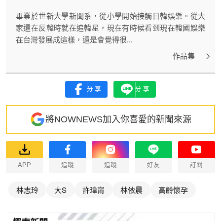
畢業於世新大學新聞系，從小學開始接觸日韓娛樂。從大
家還在反韓時就在追韓星，現在有時候看到現在韓國娛樂
在台灣發展成這樣，還是會覺得很...
作品集
分享
分享
將NOWNEWS加入你喜愛的新聞來源
APP
追蹤
追蹤
好友
訂閱
林志玲
大S
許瑋甯
林依晨
高齡懷孕