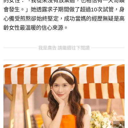
的女性：「我從來沒有放棄過，也相信有一天奇蹟
會發生。」她透露求子期間做了超過10次試管，身
心備受煎熬卻始終堅定，成功當媽的經歷無疑是高
齡女性最溫暖的信心來源。
我是廣告 請繼續往下閱讀