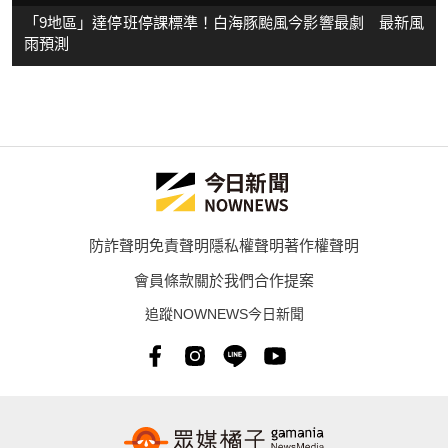
「9地區」達停班停課標準！白海豚颱風今影響最劇 最新風
雨預測
防詐聲明
免責聲明
隱私權聲明
著作權聲明
會員條款
關於我們
合作提案
追蹤NOWNEWS今日新聞