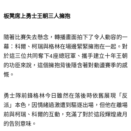
板凳席上勇士王朝三人擁抱
隨著比賽失去懸念，轉播畫面拍下了令人動容的一
幕：科爾、柯瑞與格林在場邊緊緊擁抱在一起。對
於這三位共同奪下4座總冠軍、攜手建立十年王朝
的功臣來說，這個擁抱背後隱含著對動盪賽季的感
慨。
勇士隊前鋒格林今日雖然在落後時依舊展現「反
派」本色，因情緒過激遭到驅逐出場，但他在離場
前與柯瑞、科爾的互動，充滿了對於這段輝煌歲月
的告別意味。