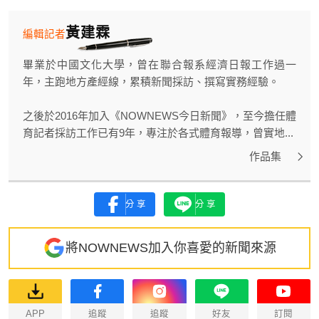
黃建霖
編輯記者
畢業於中國文化大學，曾在聯合報系經濟日報工作過一
年，主跑地方產經線，累積新聞採訪、撰寫實務經驗。
之後於2016年加入《NOWNEWS今日新聞》，至今擔任體
育記者採訪工作已有9年，專注於各式體育報導，曾實地...
作品集
分享
分享
將NOWNEWS加入你喜愛的新聞來源
APP
追蹤
追蹤
好友
訂閱