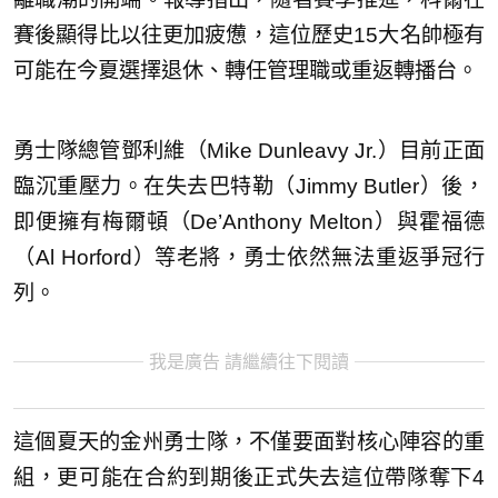
賽後顯得比以往更加疲憊，這位歷史15大名帥極有
可能在今夏選擇退休、轉任管理職或重返轉播台。
勇士隊總管鄧利維（Mike Dunleavy Jr.）目前正面
臨沉重壓力。在失去巴特勒（Jimmy Butler）後，
即便擁有梅爾頓（De’Anthony Melton）與霍福德
（Al Horford）等老將，勇士依然無法重返爭冠行
列。
我是廣告 請繼續往下閱讀
這個夏天的金州勇士隊，不僅要面對核心陣容的重
組，更可能在合約到期後正式失去這位帶隊奪下4