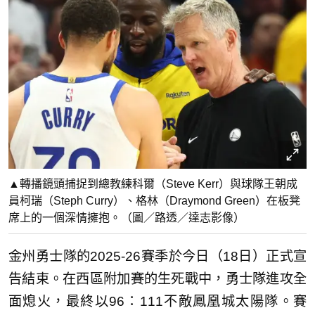
▲轉播鏡頭捕捉到總教練科爾（Steve Kerr）與球隊王朝成
員柯瑞（Steph Curry）、格林（Draymond Green）在板凳
席上的一個深情擁抱。（圖／路透／達志影像）
金州勇士隊的2025-26賽季於今日（18日）正式宣
告結束。在西區附加賽的生死戰中，勇士隊進攻全
面熄火，最終以96：111不敵鳳凰城太陽隊。賽