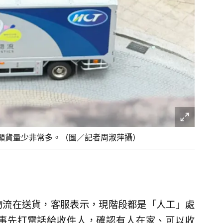
顯貨量少非常多。（圖／記者周淑萍攝）
物流在送貨，客服表示，現階段都是「人工」處
事先打電話給收件人，確認有人在家、可以收