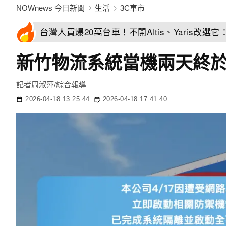
NOWnews 今日新聞
生活
3C車市
台灣人買爆20萬台車！不開Altis、Yaris改選
新竹物流系統當機兩天終
記者
周淑萍
/綜合報導
2026-04-18 13:25:44
2026-04-18 17:41:40