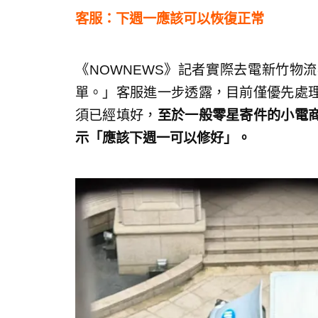
客服：下週一應該可以恢復正常
《NOWNEWS》記者實際去電新竹物
單。」客服進一步透露，目前僅優先處
須已經填好，
至於一般零星寄件的小電
示「應該下週一可以修好」。