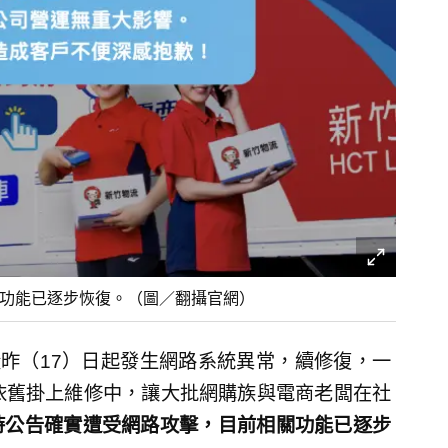
務功能已逐步恢復。（圖／翻攝官網）
昨（17）日起發生網路系統異常，續修復，一
依舊掛上維修中，讓大批網購族與電商老闆在社
時公告確實遭受網路攻擊，目前相關功能已逐步