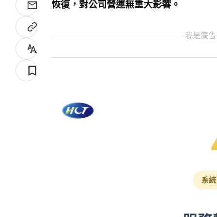
恢復，對公司營運無重大影響。
我是廣告