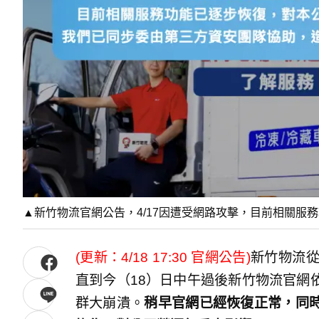
▲新竹物流官網公告，4/17因遭受網路攻擊，目前相關服
(更新：4/18 17:30 官網公告)
新竹物流從
直到今（18）日中午過後新竹物流官網
群大崩潰。
稍早官網已經恢復正常，同