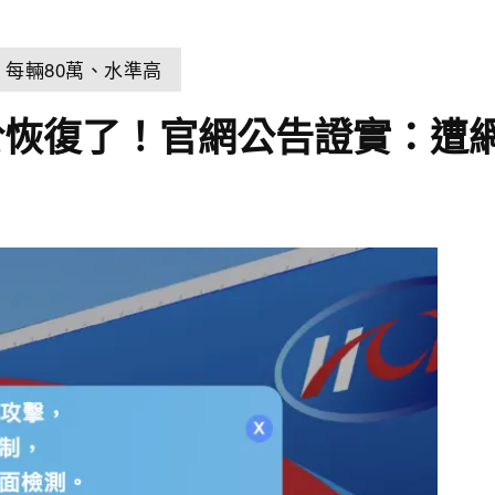
它：每輛80萬、水準高
於恢復了！官網公告證實：遭