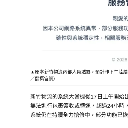
▲原本新竹物流內部人員透露，預計昨下午陸續
／翻攝官網）
新竹物流的系統大當機從17日上午開始
無法進行包裹簽收或轉運，超過24小時
系統仍在持續全力搶修中，部分功能已恢