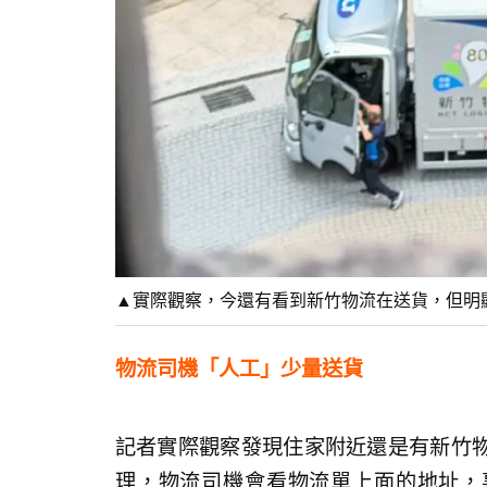
▲實際觀察，今還有看到新竹物流在送貨，但明
物流司機「人工」少量送貨
記者實際觀察發現住家附近還是有新竹
理，物流司機會看物流單上面的地址，