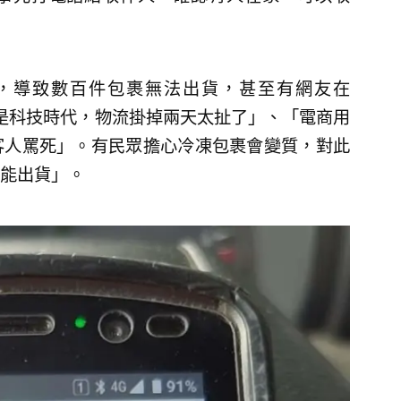
，導致數百件包裹無法出貨，甚至有網友在
「現在是科技時代，物流掛掉兩天太扯了」、「電商用
客人罵死」。有民眾擔心冷凍包裹會變質，對此
能出貨」。