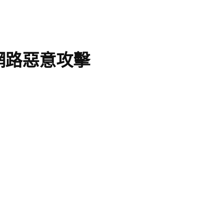
網路惡意攻擊