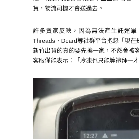
貨，物流司機才會送過去。
許多賣家反映，因為無法產生託運單
Threads、Dcard等社群平台抱怨
新竹出貨的真的要先換一家，不然會被
客服僅能表示：「冷凍也只能等禮拜一才