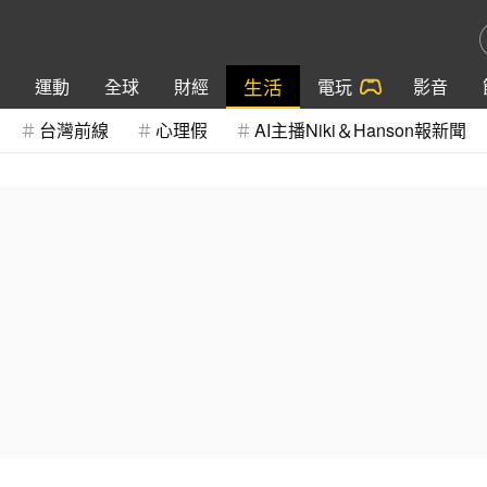
生活
運動
全球
財經
電玩
影音
台灣前線
心理假
AI主播Niki＆Hanson報新聞