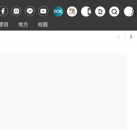
節目
地方
校園