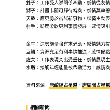
雙子：工作受人際關係牽動，感情從友情
獅子：計畫卡關可靜待轉機，感情莫執著
天蠍：應更勇於嘗試新事物，感情主動表
射手：態度柔軟更利事情發展，感情吸引
金牛：運勢能量強有求必應，感情魅力提
巨蟹：資源充足有利事情推進，感情優點
處女：工作表現突出受重任，感情展現主
水瓶：接觸年輕能量被帶動活力，感情機
資料來源：
唐綺陽占星幫
、
唐綺陽占星幫
相關新聞