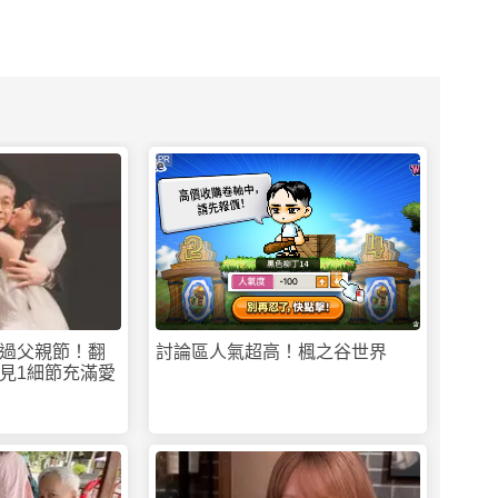
PR
過父親節！翻
討論區人氣超高！楓之谷世界
見1細節充滿愛