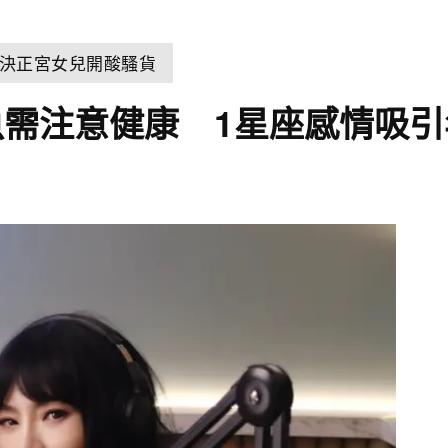
決正宮女兒開酸騷貨
需注意健康 1星座感情吸引