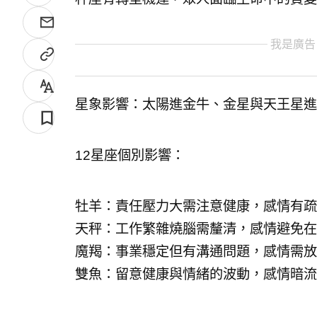
我是廣告
星象影響：太陽進金牛、金星與天王星進
12星座個別影響：
牡羊：責任壓力大需注意健康，感情有疏
天秤：工作繁雜燒腦需釐清，感情避免在
魔羯：事業穩定但有溝通問題，感情需放
雙魚：留意健康與情緒的波動，感情暗流