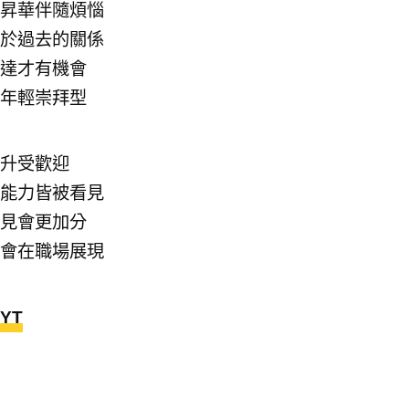
昇華伴隨煩惱
於過去的關係
達才有機會
年輕崇拜型
升受歡迎
能力皆被看見
見會更加分
會在職場展現
YT