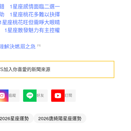
錯 1星座感情面臨二選一
助 1星座桃花多難以抉擇
1星座桃花旺但需睜大眼睛
 1星座散發魅力有主控權
WS加入你喜愛的新聞來源
追蹤
好友
訂閱
2026星座運勢
2026唐綺陽星座運勢