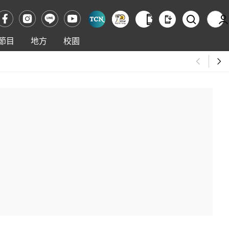
節目
地方
校園