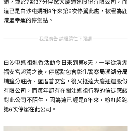
鎮，並於7點37分停駕大慶通運股份有限公司，而
這已是白沙屯媽祖8年來第6次停駕此處，被譽為鹿
港最幸運的停駕點。
我是廣告 請繼續往下閱讀
白沙屯媽祖進香活動今日來到第6天，一早從溪湖
福安宮起駕之後，停駕點包含彰化警察局溪湖分局
埔鹽分駐所、盧厝普安宮，後又抵達大慶通運股份
有限公司，而每年都有在關注媽祖行程的信徒應該
對此公司不陌生，因為這已經是8年來，粉紅超跑
第6次停駕在此公司。