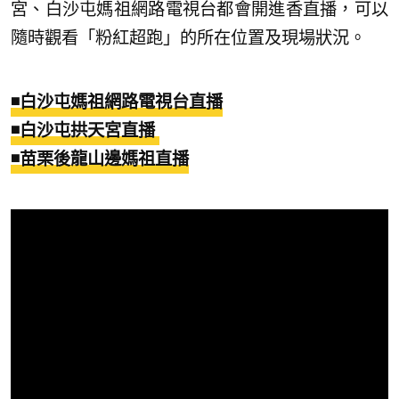
宮、白沙屯媽祖網路電視台都會開進香直播，可以
隨時觀看「粉紅超跑」的所在位置及現場狀況。
◾白沙屯媽祖網路電視台直播
◾白沙屯拱天宮直播
◾苗栗後龍山邊媽祖直播