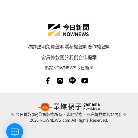
防詐聲明
免責聲明
隱私權聲明
著作權聲明
會員條款
關於我們
合作提案
追蹤NOWNEWS今日新聞
© 今日傳媒(股)公司版權所有，非經授權，不許轉載本網站內容 ©
2026 NOWNEWS.com.All Rights Reserved.