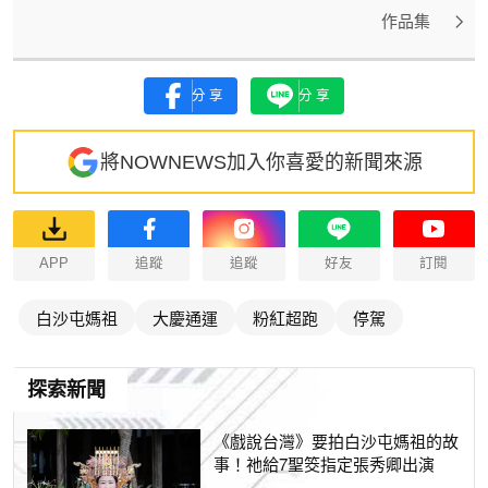
作品集
分享
分享
將NOWNEWS加入你喜愛的新聞來源
APP
追蹤
追蹤
好友
訂閱
白沙屯媽祖
大慶通運
粉紅超跑
停駕
探索新聞
《戲說台灣》要拍白沙屯媽祖的故
事！祂給7聖筊指定張秀卿出演