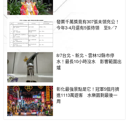
發票千萬獎竟有307張未領充公！
今年3-4月還有5張待領 至9／7
8/7台北、新北、雲林12縣市停
水！最長10小時沒水 影響範圍出
爐
彰化最強景點是它！冠軍5個月擠
進1113萬遊客 水樂園剩最後一
周