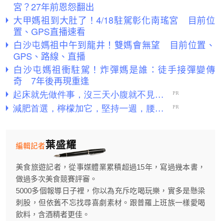
宮？27年前恩怨翻出
大甲媽祖到大肚了！4/18駐駕彰化南瑤宮 目前位
置、GPS直播速看
白沙屯媽祖中午到龍井！雙媽會無望 目前位置、
GPS、路線、直播
白沙屯媽祖衝駐駕！炸彈媽是誰：徒手接彈變傳
奇 7年後再現重逢
葉盛耀
編輯記者
美食旅遊記者，從事媒體業累積超過15年，寫過幾本書，
做過多次美食競賽評審。
5000多個報導日子裡，你以為充斥吃喝玩樂，實多是懸梁
刺股，但依舊不忘找尋喜劇素材。跟普羅上班族一樣愛喝
飲料，含酒精者更佳。