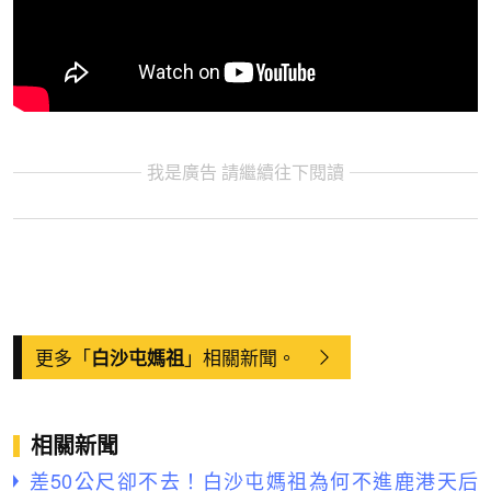
我是廣告 請繼續往下閱讀
更多「
」相關新聞。
白沙屯媽祖
相關新聞
差50公尺卻不去！白沙屯媽祖為何不進鹿港天后