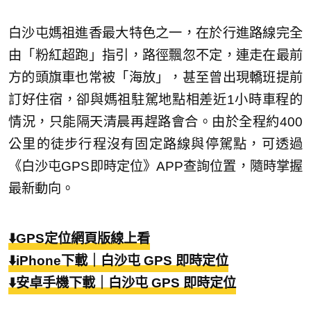
白沙屯媽祖進香最大特色之一，在於行進路線完全
由「粉紅超跑」指引，路徑飄忽不定，連走在最前
方的頭旗車也常被「海放」，甚至曾出現轎班提前
訂好住宿，卻與媽祖駐駕地點相差近1小時車程的
情況，只能隔天清晨再趕路會合。由於全程約400
公里的徒步行程沒有固定路線與停駕點，可透過
《白沙屯GPS即時定位》APP查詢位置，隨時掌握
最新動向。
⬇️GPS定位網頁版線上看
⬇️iPhone下載｜白沙屯 GPS 即時定位
⬇️安卓手機下載｜白沙屯 GPS 即時定位