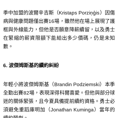
季中加盟的波爾辛吉斯（Kristaps Porziņģis）因傷
病與健康問題僅出賽16場，雖然他在場上展現了護
框與外線能力，但他是否願意降薪續留，以及勇士
在緊縮的薪資限額下能給出多少價碼，仍是未知
數。
6. 波傑姆斯基的續約糾紛
年輕小將波傑姆斯基（Brandin Podziemski）本季
全勤出賽82場，表現深得科爾喜愛。但他與部分球
迷的關係緊張，且今夏具備提前續約資格。勇士必
須避免重蹈庫明加（Jonathan Kuminga）當年的