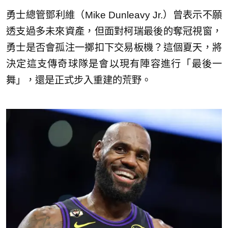
勇士總管鄧利維（Mike Dunleavy Jr.）曾表示不願
透支過多未來資產，但面對柯瑞最後的奪冠視窗，
勇士是否會孤注一擲扣下交易板機？這個夏天，將
決定這支傳奇球隊是會以現有陣容進行「最後一
舞」，還是正式步入重建的荒野。