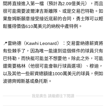
間將直接進入第一檔（預計為2.09億美元），而且
很可能需要波爾津吉斯離隊、或是交易巴特勒。如
果詹姆斯願意接受接近底薪的合同，勇士隊可以輕
鬆獲得價值610萬美元的納稅中產特例。
📍雷納德（Kawhi Leonard）：交易雷納德薪資將
有些棘手了，因為唯一能達到這個條件的球員只有
巴特勒，而快艇可能並不想要他。除此之外，可能
還需要格林（他很可能會執行球員選項）、穆迪，
以及其他一些薪資總額達1000萬美元的球員，例如
波德齊姆斯基或桑托斯。
我是廣告 請繼續往下閱讀