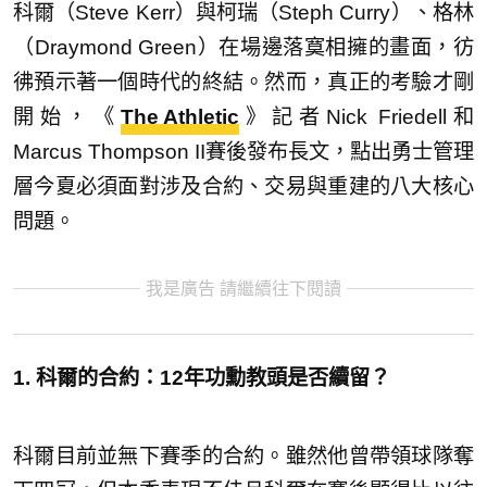
科爾（Steve Kerr）與柯瑞（Steph Curry）、格林
（Draymond Green）在場邊落寞相擁的畫面，彷
彿預示著一個時代的終結。然而，真正的考驗才剛
開始，《
The Athletic
》記者Nick Friedell和
Marcus Thompson II賽後發布長文，點出勇士管理
層今夏必須面對涉及合約、交易與重建的八大核心
問題。
我是廣告 請繼續往下閱讀
1. 科爾的合約：12年功勳教頭是否續留？
科爾目前並無下賽季的合約。雖然他曾帶領球隊奪