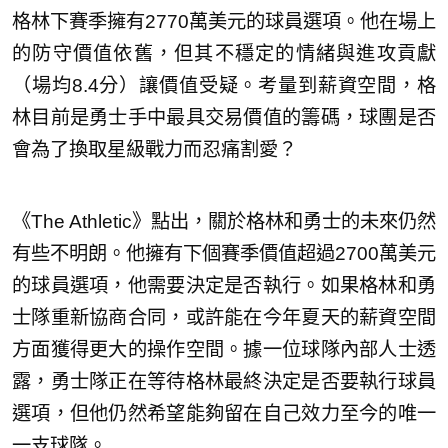
格林下賽季擁有2770萬美元的球員選項。他在場上
的防守價值依舊，但其不穩定的情緒與進攻貢獻
（場均8.4分）讓價值受疑。考量到薪資空間，格
林目前是勇士手中最具交易價值的籌碼，球團是否
會為了換取星級戰力而忍痛割愛？
《The Athletic》點出，關於格林和勇士的未來仍然
有些不明朗。他擁有下個賽季價值超過2700萬美元
的球員選項，他需要決定是否執行。如果格林和勇
士隊重新協商合同，或許能在今年夏天的薪資空間
方面獲得更大的操作空間。據一位球隊內部人士透
露，勇士隊正在等待格林最終決定是否要執行球員
選項，但他仍然希望能夠留在自己效力至今的唯一
一支球隊。