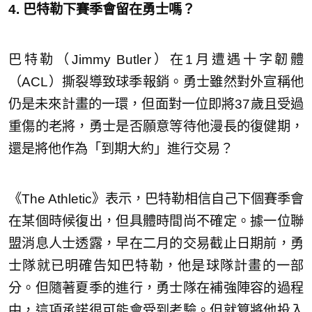
4. 巴特勒下賽季會留在勇士嗎？
巴特勒（Jimmy Butler）在1月遭遇十字韌體
（ACL）撕裂導致球季報銷。勇士雖然對外宣稱他
仍是未來計畫的一環，但面對一位即將37歲且受過
重傷的老將，勇士是否願意等待他漫長的復健期，
還是將他作為「到期大約」進行交易？
《The Athletic》表示，巴特勒相信自己下個賽季會
在某個時候復出，但具體時間尚不確定。據一位聯
盟消息人士透露，早在二月的交易截止日期前，勇
士隊就已明確告知巴特勒，他是球隊計畫的一部
分。但隨著夏季的進行，勇士隊在補強陣容的過程
中，這項承諾很可能會受到考驗。但就算將他投入