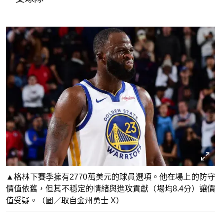
▲格林下賽季擁有2770萬美元的球員選項。他在場上的防守
價值依舊，但其不穩定的情緒與進攻貢獻（場均8.4分）讓價
值受疑。（圖／取自金州勇士 X）