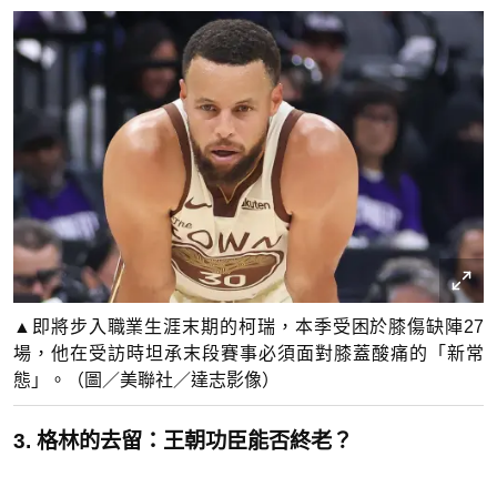
▲即將步入職業生涯末期的柯瑞，本季受困於膝傷缺陣27
場，他在受訪時坦承末段賽事必須面對膝蓋酸痛的「新常
態」。（圖／美聯社／達志影像）
3. 格林的去留：王朝功臣能否終老？