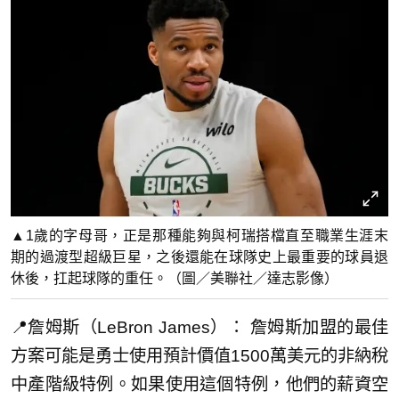
▲1歲的字母哥，正是那種能夠與柯瑞搭檔直至職業生涯末
期的過渡型超級巨星，之後還能在球隊史上最重要的球員退
休後，扛起球隊的重任。（圖／美聯社／達志影像）
📍詹姆斯（LeBron James）： 詹姆斯加盟的最佳
方案可能是勇士使用預計價值1500萬美元的非納稅
中產階級特例。如果使用這個特例，他們的薪資空