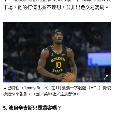
市場，他的行情也並不理想，並非出色交易籌碼。
▲巴特勒（Jimmy Butler）在1月遭遇十字韌體（ACL）撕裂
導致球季報銷。（圖／美聯社／達志影像）
5. 波爾辛吉斯只是過客嗎？