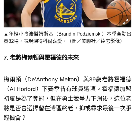
▲年輕小將波傑姆斯基（Brandin Podziemski）本季全勤出
賽82場，表現深得科爾喜愛。（圖／美聯社／達志影像）
7. 老將梅爾頓與霍福德的未來
梅爾頓（De’Anthony Melton）與39歲老將霍福德
（Al Horford）下賽季皆有球員選項。霍福德加盟
初衷是為了奪冠，但在勇士競爭力下滑後，這位老
將是否會選擇留在灣區終老，抑或尋求最後一次爭
冠機會？