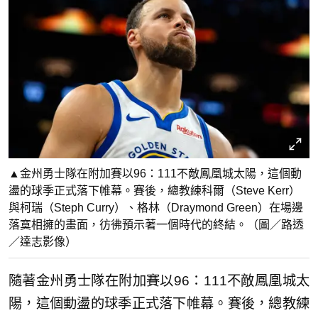
▲金州勇士隊在附加賽以96：111不敵鳳凰城太陽，這個動
盪的球季正式落下帷幕。賽後，總教練科爾（Steve Kerr）
與柯瑞（Steph Curry）、格林（Draymond Green）在場邊
落寞相擁的畫面，彷彿預示著一個時代的終結。（圖／路透
／達志影像）
隨著金州勇士隊在附加賽以96：111不敵鳳凰城太
陽，這個動盪的球季正式落下帷幕。賽後，總教練