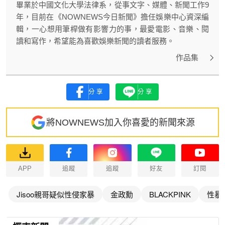
畢業於中國文化大學法律系，從事文字、媒體、新聞工作9
年，目前在《NOWNEWS今日新聞》擔任娛樂中心資深編
輯，一心想用筆桿做有影響力的事，最愛電影、音樂、閱
讀和寫作，希望能為喜歡娛樂新聞的讀者服務。
作品集
分享
分享
將NOWNEWS加入你喜愛的新聞來源
APP
追蹤
追蹤
好友
訂閱
Jisoo親哥疑似性侵家暴
金政勳
BLACKPINK
性暴