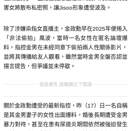
害女將散布私密照，讓Jisoo形象遭受波及。
除了涉嫌染指女直播主，金政勳早在2025年便捲入
「非法偷拍」風波，當時一名女性在匿名論壇爆
料，指控金男在未經同意下偷拍兩人性關係影片，
並將其傳播給友人觀看，雖然當時金男全盤否認並
揚言提告，但爭議並未停歇。
我是廣告 請繼續往下閱讀
關於金政勳遭受的最新指控，昨（17）日一名自稱
是其金男妻子的女性出面爆料，婚後長期遭受金男
暴力對待，甚至在患有尿道炎期間依然被強迫發生