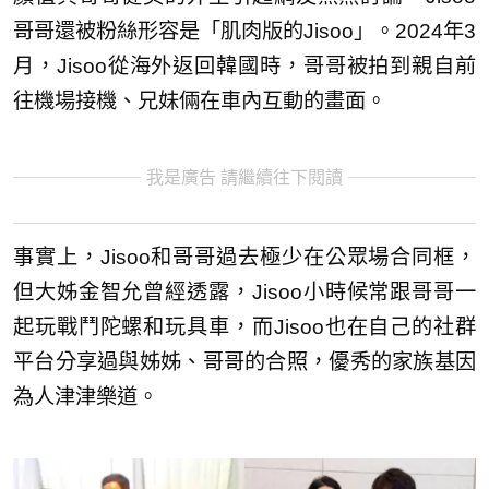
哥哥還被粉絲形容是「肌肉版的Jisoo」。2024年3
月，Jisoo從海外返回韓國時，哥哥被拍到親自前
往機場接機、兄妹倆在車內互動的畫面。
我是廣告 請繼續往下閱讀
事實上，Jisoo和哥哥過去極少在公眾場合同框，
但大姊金智允曾經透露，Jisoo小時候常跟哥哥一
起玩戰鬥陀螺和玩具車，而Jisoo也在自己的社群
平台分享過與姊姊、哥哥的合照，優秀的家族基因
為人津津樂道。