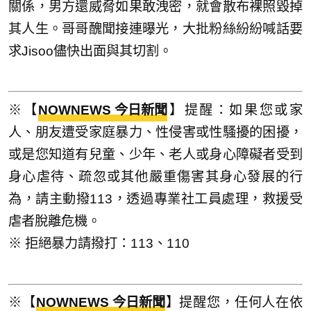
關係，男方還威脅如果敢洩密，就會散布裸照毀掉
其人生。哥哥醜聞接連曝光，大批粉絲紛紛喊話要
求Jisoo儘快出面與其切割。
※【
NOWNEWS 今日新聞
】提醒：如果您或家
人、朋友遭受家庭暴力、性侵害或性騷擾的困擾，
或是您知道有兒童、少年、老人或身心障礙者受到
身心虐待、疏忽或其他嚴重傷害其身心發展的行
為，請主動撥113，透過專業社工員處理，救援受
虐者脫離危機。
※ 拒絕暴力請撥打：113、110
※【
NOWNEWS 今日新聞
】提醒您，任何人在依