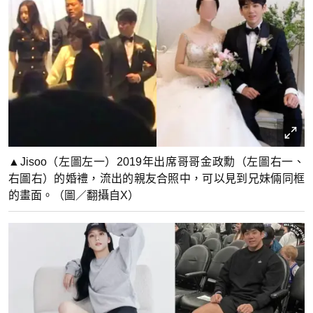
▲Jisoo（左圖左一）2019年出席哥哥金政勳（左圖右一、
右圖右）的婚禮，流出的親友合照中，可以見到兄妹倆同框
的畫面。（圖／翻攝自X）