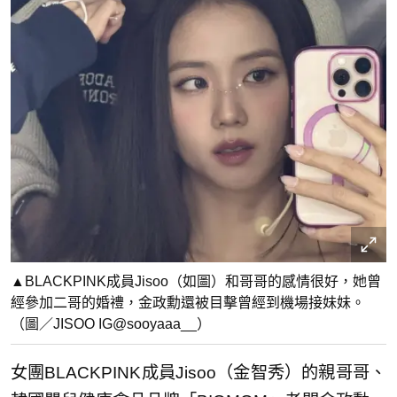
▲BLACKPINK成員Jisoo（如圖）和哥哥的感情很好，她曾
經參加二哥的婚禮，金政勳還被目擊曾經到機場接妹妹。
（圖／JISOO IG@sooyaaa__）
女團BLACKPINK成員Jisoo（金智秀）的親哥哥、