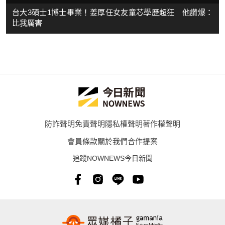
台大3碩士1博士畢業！姜厚任女友童芯學歷超狂 他讚爆：
比我厲害
防詐聲明
免責聲明
隱私權聲明
著作權聲明
會員條款
關於我們
合作提案
追蹤NOWNEWS今日新聞