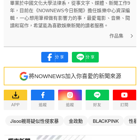
畢業於中國文化大學法律系，從事文字、媒體、新聞工作9
年，目前在《NOWNEWS今日新聞》擔任娛樂中心資深編
輯，一心想用筆桿做有影響力的事，最愛電影、音樂、閱
讀和寫作，希望能為喜歡娛樂新聞的讀者服務。
作品集
分享
分享
將NOWNEWS加入你喜愛的新聞來源
APP
追蹤
追蹤
好友
訂閱
Jisoo親哥疑似性侵家暴
金政勳
BLACKPINK
性暴