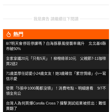
我是廣告 請繼續往下閱讀
熱門
8/7明天會停班停課嗎？白海豚暴風侵襲率飆升 北北基6縣
市破50%
全家拿鐵20元「只有5天」！柳橙綠茶10元 父親節7-11咖啡
買2送2
71歲姜厚任認愛小24歲女友！她3歲確信「累世情緣」小一寫
信示愛
發票「5張中1000萬都沒領」！消費地點、明細速看 9/7不
領全充公
台灣人為何買爆Corolla Cross？撞擊測試結果被挖出：難怪
賣翻了