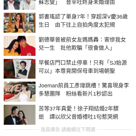
蘇志燮」 昔罕吐終身未婚理由
郭書瑤認了單身7年！穿超深V慶36歲
生日 由下往上自拍角度太犯規
劉德華曾被前女友媽媽轟：害慘我女
兒一生 批他欺騙「很會做人」
早餐店門口禁止停車！只有「SJ始源
可以」本尊竟開保母車到場朝聖
Joeman前員工彥瑋跳槽！驚喜現身李
多慧團隊 粉絲看新片1秒認出
苦等37年真愛！徐子翔結婚2年驟
逝 譚以欣父昔婚禮吐1句惹哭網
我是廣告 請繼續往下閱讀