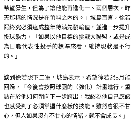
希望發生，但為了讓他能再進化一、兩個層次，昨
天那樣的情況是在預料之內的。」城島直言，徐若
熙終究必須達成整年待滿先發輪值，並進一步提升
投球能力，「如果以他目標的挑戰大聯盟，或是成
為日職代表性投手的標準來看，維持現狀是不行
的。」
談到徐若熙下二軍，城島表示，希望徐若熙5月能
回歸，「今後會按照球團的（強化）計畫進行，重
點在於他如何朝向下一步跨出，我認為他自己應該
也感受到了必須掌握什麼樣的技能。雖然會很不甘
心，但人如果沒有不甘心的情緒，就不會成長。」