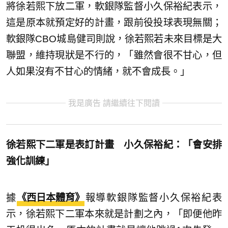
將徐若熙下放二軍，軟銀隊監督小久保裕紀表示，
這是原本就預定好的計畫，跟前役投球表現無關；
軟銀隊CBO城島健司則說，徐若熙若未來目標是大
聯盟，維持現狀是不行的，「雖然會很不甘心，但
人如果沒有不甘心的情緒，就不會成長。」
我是廣告 請繼續往下閱讀
徐若熙下二軍是表訂計畫 小久保裕紀：「會安排
強化訓練」
據
《西日本體育》
報導軟銀隊監督小久保裕紀表
示，徐若熙下二軍本來就是計劃之內，「即便他昨