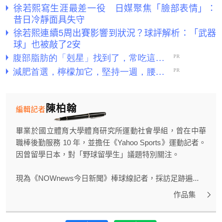
徐若熙寫生涯最差一役 日媒聚焦「臉部表情」：
昔日冷靜面具失守
徐若熙連續5周出賽影響到狀況？球評解析：「武器
球」也被敲了2安
陳柏翰
編輯記者
畢業於國立體育大學體育研究所運動社會學組，曾在中華
職棒後勤服務 10 年，並擔任《Yahoo Sports》運動記者。
因曾留學日本，對「野球留學生」議題特別關注。
現為《NOWnews今日新聞》棒球線記者，採訪足跡遍...
作品集