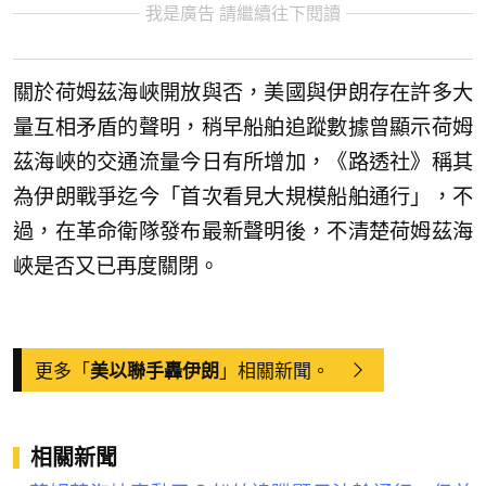
我是廣告 請繼續往下閱讀
關於荷姆茲海峽開放與否，美國與伊朗存在許多大
量互相矛盾的聲明，稍早船舶追蹤數據曾顯示荷姆
茲海峽的交通流量今日有所增加，《路透社》稱其
為伊朗戰爭迄今「首次看見大規模船舶通行」，不
過，在革命衛隊發布最新聲明後，不清楚荷姆茲海
峽是否又已再度關閉。
更多「
」相關新聞。
美以聯手轟伊朗
相關新聞