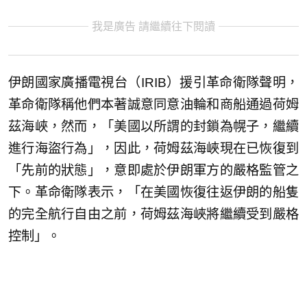
我是廣告 請繼續往下閱讀
伊朗國家廣播電視台（IRIB）援引革命衛隊聲明，
革命衛隊稱他們本著誠意同意油輪和商船通過荷姆
茲海峽，然而，「美國以所謂的封鎖為幌子，繼續
進行海盜行為」，因此，荷姆茲海峽現在已恢復到
「先前的狀態」，意即處於伊朗軍方的嚴格監管之
下。革命衛隊表示，「在美國恢復往返伊朗的船隻
的完全航行自由之前，荷姆茲海峽將繼續受到嚴格
控制」。