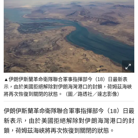
▲伊朗伊斯蘭革命衛隊聯合軍事指揮部今（18）日最新表
示，由於美國拒絕解除對伊朗海灣港口的封鎖，荷姆茲海峽
將再次恢復到關閉的狀態。（圖／路透社／達志影像）
伊朗伊斯蘭革命衛隊聯合軍事指揮部今（18）日最
新表示，由於美國拒絕解除對伊朗海灣港口的封
鎖，荷姆茲海峽將再次恢復到關閉的狀態。