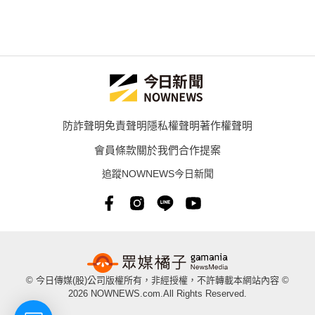
防詐聲明
免責聲明
隱私權聲明
著作權聲明
會員條款
關於我們
合作提案
追蹤NOWNEWS今日新聞
© 今日傳媒(股)公司版權所有，非經授權，不許轉載本網站內容 ©
2026 NOWNEWS.com.All Rights Reserved.