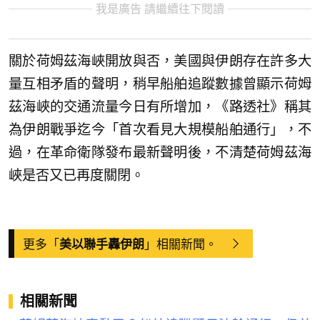
我是廣告 請繼續往下閱讀
關於荷姆茲海峽開放與否，美國與伊朗存在許多大
量互相矛盾的聲明，稍早船舶追蹤數據曾顯示荷姆
茲海峽的交通流量今日有所增加，《路透社》稱其
為伊朗戰爭迄今「首次看見大規模船舶通行」，不
過，在革命衛隊發布最新聲明後，不清楚荷姆茲海
峽是否又已再度關閉。
更多「
」相關新聞。
美以聯手轟伊朗
相關新聞