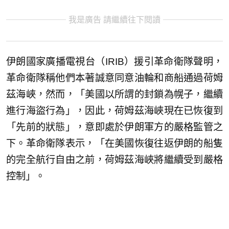
我是廣告 請繼續往下閱讀
伊朗國家廣播電視台（IRIB）援引革命衛隊聲明，
革命衛隊稱他們本著誠意同意油輪和商船通過荷姆
茲海峽，然而，「美國以所謂的封鎖為幌子，繼續
進行海盜行為」，因此，荷姆茲海峽現在已恢復到
「先前的狀態」，意即處於伊朗軍方的嚴格監管之
下。革命衛隊表示，「在美國恢復往返伊朗的船隻
的完全航行自由之前，荷姆茲海峽將繼續受到嚴格
控制」。