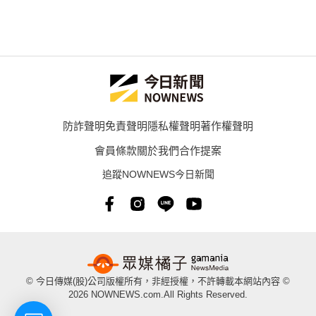
防詐聲明
免責聲明
隱私權聲明
著作權聲明
會員條款
關於我們
合作提案
追蹤NOWNEWS今日新聞
© 今日傳媒(股)公司版權所有，非經授權，不許轉載本網站內容 ©
2026 NOWNEWS.com.All Rights Reserved.