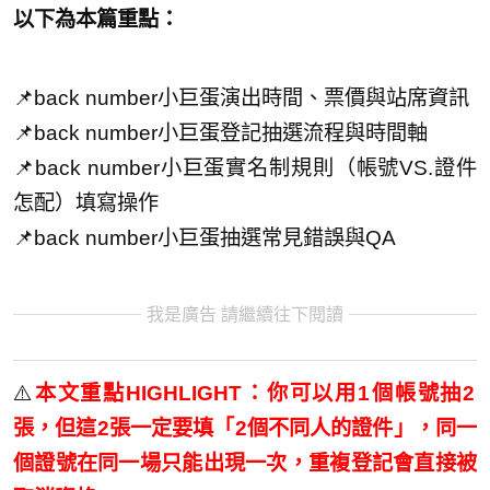
以下為本篇重點：
📌back number小巨蛋演出時間、票價與站席資訊
📌back number小巨蛋登記抽選流程與時間軸
📌back number小巨蛋實名制規則（帳號VS.證件
怎配）填寫操作
📌back number小巨蛋抽選常見錯誤與QA
我是廣告 請繼續往下閱讀
⚠️
本文重點HIGHLIGHT：你可以用1個帳號抽2
張，但這2張一定要填「2個不同人的證件」，同一
個證號在同一場只能出現一次，重複登記會直接被