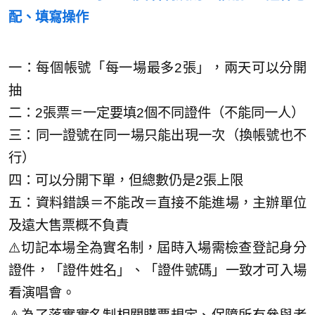
配、填寫操作
一：每個帳號「每一場最多2張」，兩天可以分開
抽
二：2張票＝一定要填2個不同證件（不能同一人）
三：同一證號在同一場只能出現一次（換帳號也不
行）
四：可以分開下單，但總數仍是2張上限
五：資料錯誤＝不能改＝直接不能進場，主辦單位
及遠大售票概不負責
⚠️切記本場全為實名制，屆時入場需檢查登記身分
證件，「證件姓名」、「證件號碼」一致才可入場
看演唱會。