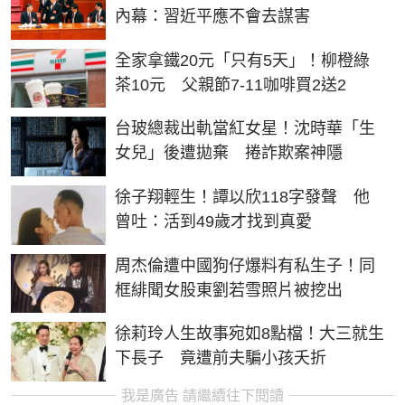
內幕：習近平應不會去謀害
全家拿鐵20元「只有5天」！柳橙綠
茶10元 父親節7-11咖啡買2送2
台玻總裁出軌當紅女星！沈時華「生
女兒」後遭拋棄 捲詐欺案神隱
徐子翔輕生！譚以欣118字發聲 他
曾吐：活到49歲才找到真愛
周杰倫遭中國狗仔爆料有私生子！同
框緋聞女股東劉若雪照片被挖出
徐莉玲人生故事宛如8點檔！大三就生
下長子 竟遭前夫騙小孩夭折
我是廣告 請繼續往下閱讀