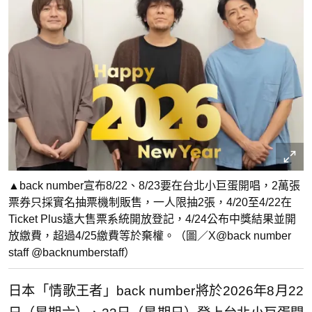
▲back number宣布8/22、8/23要在台北小巨蛋開唱，2萬張
票券只採實名抽票機制販售，一人限抽2張，4/20至4/22在
Ticket Plus遠大售票系統開放登記，4/24公布中獎結果並開
放繳費，超過4/25繳費等於棄權。（圖／X@back number
staff @backnumberstaff）
日本「情歌王者」back number將於2026年8月22