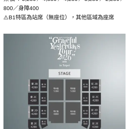
800／身障400
⚠️B1特區為站席（無座位），其他區域為座席