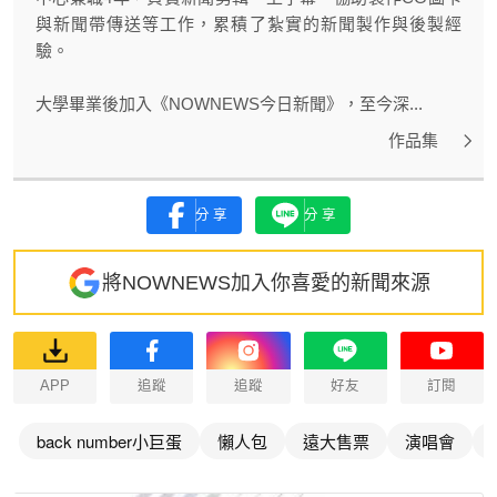
與新聞帶傳送等工作，累積了紮實的新聞製作與後製經
驗。
大學畢業後加入《NOWNEWS今日新聞》，至今深...
作品集
分享
分享
將NOWNEWS加入你喜愛的新聞來源
APP
追蹤
追蹤
好友
訂閱
back number小巨蛋
懶人包
遠大售票
演唱會