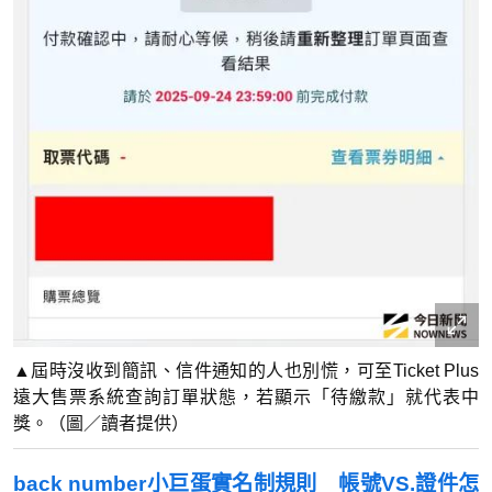
▲屆時沒收到簡訊、信件通知的人也別慌，可至Ticket Plus
遠大售票系統查詢訂單狀態，若顯示「待繳款」就代表中
獎。（圖／讀者提供）
back number小巨蛋實名制規則 帳號VS.證件怎