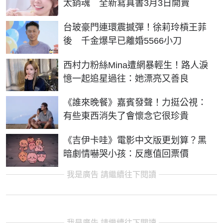
太銷魂 全新寫真書3月3日開賣
台玻豪門連環震撼彈！徐莉玲槓王菲
後 千金爆早已離婚5566小刀
西村力粉絲Mina遭網暴輕生！路人淚
憶一起追星過往：她漂亮又善良
《誰來晚餐》嘉賓發聲！力挺公視：
有些東西消失了會懷念它很珍貴
《吉伊卡哇》電影中文版更划算？黑
暗劇情嚇哭小孩：反應值回票價
我是廣告 請繼續往下閱讀
我是廣告 請繼續往下閱讀