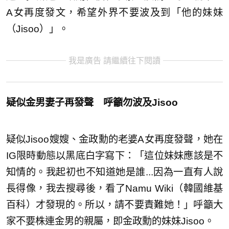
A女再度發文，希望外界不要波及到「他的妹妹
（Jisoo）」。
我是廣告 請繼續往下閱讀
疑似金男妻子再發聲 呼籲勿波及Jisoo
疑似Jisoo嫂嫂、金政勳的老婆A女再度發聲，她在
IG限時動態以黑底白字寫下：「這位妹妹應該是不
知情的。我起初也不知道她是誰...因為一直有人說
長得像，我去搜尋後，看了Namu Wiki（韓國維基
百科）才發現的。所以，請不要責難她！」呼籲大
家不要株連金男的親屬，即金政勳的妹妹Jisoo。