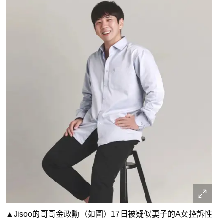
▲Jisoo的哥哥金政勳（如圖）17日被疑似妻子的A女控訴性