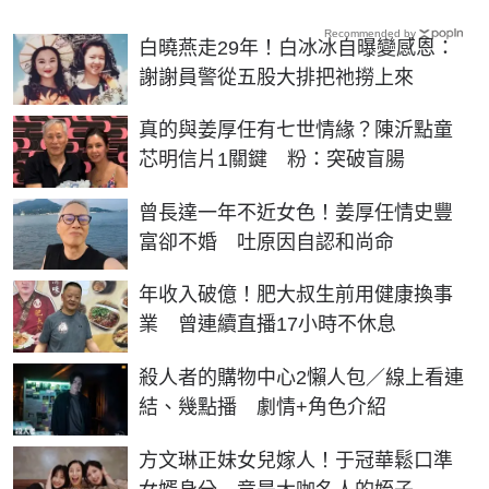
Recommended by
白曉燕走29年！白冰冰自曝變感恩：
謝謝員警從五股大排把祂撈上來
真的與姜厚任有七世情緣？陳沂點童
芯明信片1關鍵 粉：突破盲腸
曾長達一年不近女色！姜厚任情史豐
富卻不婚 吐原因自認和尚命
年收入破億！肥大叔生前用健康換事
業 曾連續直播17小時不休息
殺人者的購物中心2懶人包／線上看連
結、幾點播 劇情+角色介紹
方文琳正妹女兒嫁人！于冠華鬆口準