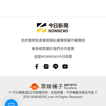
防詐聲明
免責聲明
隱私權聲明
著作權聲明
會員條款
關於我們
合作提案
追蹤NOWNEWS今日新聞
© 今日傳媒(股)公司版權所有，非經授權，不許轉載本網站內容 ©
2026 NOWNEWS.com.All Rights Reserved.