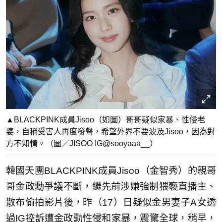
▲BLACKPINK成員Jisoo（如圖）哥哥疑似家暴、性侵老
婆，自稱受害人再度發聲，希望外界不要波及Jisoo，因為對
方不知情。（圖／JISOO IG@sooyaaa__）
韓國天團BLACKPINK成員Jisoo（金智秀）的親哥
哥金政勳爭議不斷，繼先前涉嫌強制猥褻直播主、
散布偷拍影片後，昨（17）日疑似金男妻子A女透
過IG控訴遭金政勳性侵和家暴，震驚全球，稍早，