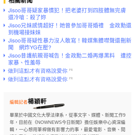
相關新聞
Jisoo哥哥疑家暴慣犯！把老婆打到四肢體無完膚
還冷嗆：殺了妳
Jisoo兄妹感情超好！她曾參加哥哥婚禮 金政勳還
到機場接妹妹
Jisoo哥哥疑性暴力沒人敢寫！韓媒集體噤聲還刪新
聞 網炸YG在壓?
Jisoo昔護航親哥喊告！金政勳二婚再爆黑料 遭控
家暴、性羞辱
楊穎軒
編輯記者
畢業於中國文化大學法律系，從事文字、媒體、新聞工作9
年，目前在《NOWNEWS今日新聞》擔任娛樂中心資深編
輯，一心想用筆桿做有影響力的事，最愛電影、音樂、閱