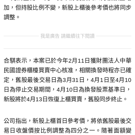
加，但持股比例不變，新股上櫃後參考價也將同步
調整。
我是廣告 請繼續往下閱讀
合騏表示，本案已於今年2月11日獲財團法人中華
民國證券櫃檯買賣中心核准，相關換發時程亦已確
定，舊股最後交易日為3月31日，4月1日至4月10
日為停止交易期間，4月10日為換發股票基準日，
新股將於4月13日恢復上櫃買賣，舊股同步終止。
公司指出，新股上櫃首日參考價，將依舊股最後交
易日收盤價按比例調整為四分之一。隨著面額變