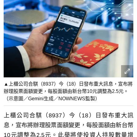
▲上櫃公司合騏（8937）今（18）日發布重大訊息，宣布將
辦理股票面額變更，每股面額由新台幣10元調整為2.5元。
（示意圖／Gemini生成／NOWNEWS監製）
上櫃公司合騏（8937）今（18）日發布重大訊
息，宣布將辦理股票面額變更，每股面額由新台幣
10元調整為2.5元。此舉將使投資人持股數量增