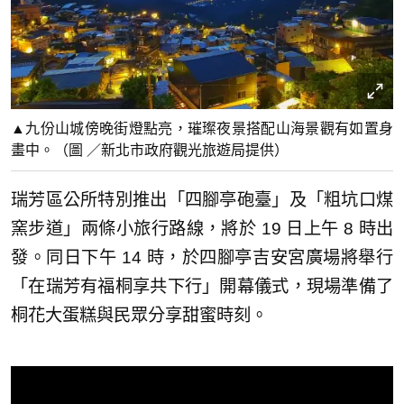
▲九份山城傍晚街燈點亮，璀璨夜景搭配山海景觀有如置身
畫中。（圖 ／新北市政府觀光旅遊局提供）
瑞芳區公所特別推出「四腳亭砲臺」及「粗坑口煤
窯步道」兩條小旅行路線，將於 19 日上午 8 時出
發。同日下午 14 時，於四腳亭吉安宮廣場將舉行
「在瑞芳有福桐享共下行」開幕儀式，現場準備了
桐花大蛋糕與民眾分享甜蜜時刻。