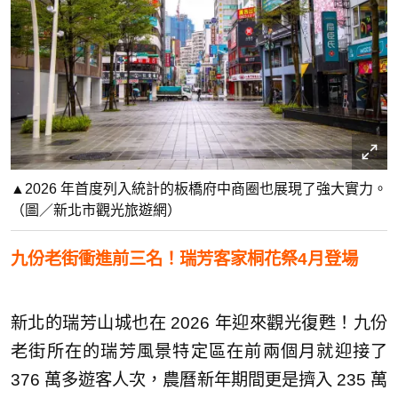
▲2026 年首度列入統計的板橋府中商圈也展現了強大實力。
（圖／新北市觀光旅遊網）
九份老街衝進前三名！瑞芳客家桐花祭4月登場
新北的瑞芳山城也在 2026 年迎來觀光復甦！九份
老街所在的瑞芳風景特定區在前兩個月就迎接了
376 萬多遊客人次，農曆新年期間更是擠入 235 萬