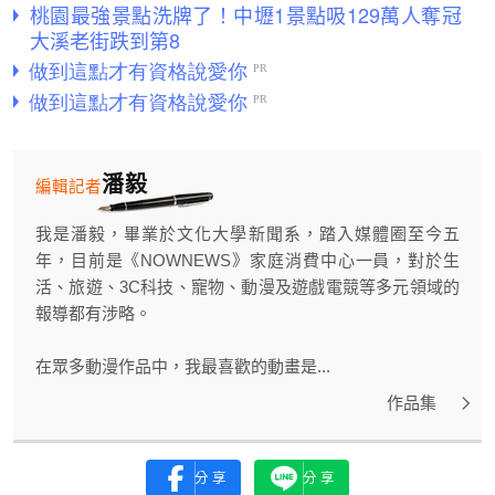
桃園最強景點洗牌了！中壢1景點吸129萬人奪冠
大溪老街跌到第8
潘毅
編輯記者
我是潘毅，畢業於文化大學新聞系，踏入媒體圈至今五
年，目前是《NOWNEWS》家庭消費中心一員，對於生
活、旅遊、3C科技、寵物、動漫及遊戲電競等多元領域的
報導都有涉略。
在眾多動漫作品中，我最喜歡的動畫是...
作品集
分享
分享