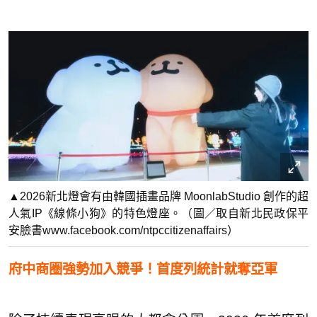
▲2026新北燈會有由韓國插畫品牌 MoonlabStudio 創作的超
人氣IP《線條小狗》的特色燈座。（圖／取自新北民政保平
安臉書www.facebook.com/ntpccitizenaffairs）
府中商圈強勢加入競爭！首度列統計就奪亞軍