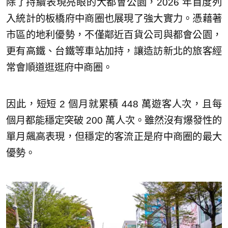
除了持續表現亮眼的大都會公園，2026 年首度列
入統計的板橋府中商圈也展現了強大實力。憑藉著
市區的地利優勢，不僅鄰近百貨公司與都會公園，
更有高鐵、台鐵等車站加持，讓造訪新北的旅客經
常會順道逛逛府中商圈。
因此，短短 2 個月就累積 448 萬遊客人次，且每
個月都能穩定突破 200 萬人次。雖然沒有爆發性的
單月飆高表現，但穩定的客流正是府中商圈的最大
優勢。