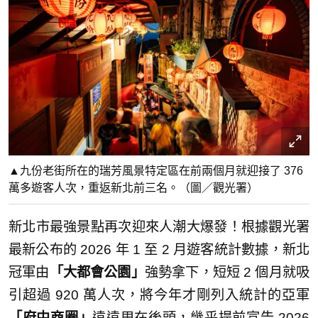
▲九份老街所在的瑞芳風景特定區在前兩個月就迎接了 376
萬多遊客人次，重返新北前三名。（圖／觀光署）
新北市最強景點再次迎來人潮大爆發！根據觀光署
最新公布的 2026 年 1 至 2 月遊客統計數據，新北
冠軍由
「大都會公園」
強勢拿下，短短 2 個月就吸
引超過 920 萬人次，將今年才剛列入統計的亞軍
「府中商圈」
遠遠甩在後頭，幾乎提前宣告 2026