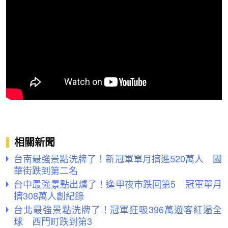
相關新聞
台南最強景點洗牌了！新冠軍單月擠進520萬人 國
華街跌到第二名
台中最強景點出爐了！逢甲夜市跌回第5 冠軍單月
擠308萬人創紀錄
台北最強景點洗牌了！冠軍狂吸396萬遊客紅遍全
球 西門町跌到第3