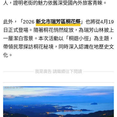
人，證明老街的魅力依舊深受國內外旅客青睞。
此外，「2026
新北市瑞芳區桐花祭
」也將從4月19
日正式登場。隨著桐花悄然綻放，為瑞芳山林披上
一層潔白雪景。本次活動以「桐遊小徑」為主題，
帶領民眾探訪桐花秘境，同時深入認識在地歷史文
化。
我是廣告 請繼續往下閱讀