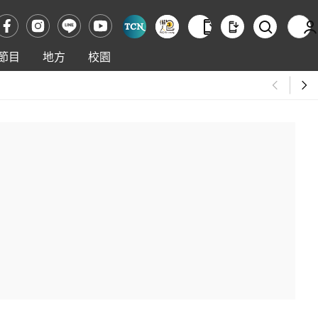
節目
地方
校園