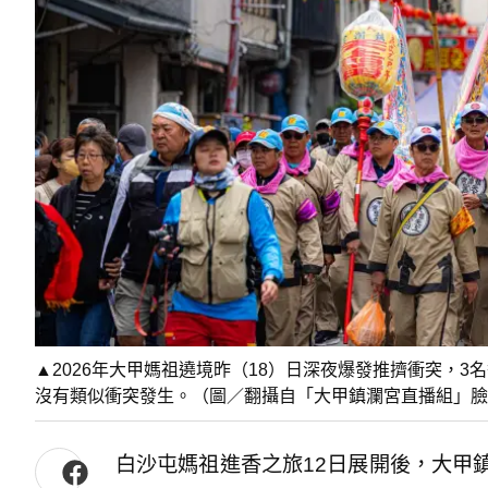
▲2026年大甲媽祖遶境昨（18）日深夜爆發推擠衝突，
沒有類似衝突發生。（圖／翻攝自「大甲鎮瀾宮直播組」臉
白沙屯媽祖進香之旅12日展開後，大甲