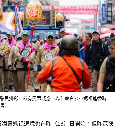
3名警員掛彩，就有民眾疑惑，為什麼白沙屯媽祖進香時，
書）
鎮瀾宮媽祖遶境也在昨（18）日開始，但昨深夜