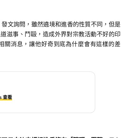
」發文詢問，雖然遶境和進香的性質不同，但是
黑道滋事、鬥毆，造成外界對宗教活動不好的印
相關消息，讓他好奇到底為什麼會有這樣的差
ds 查看