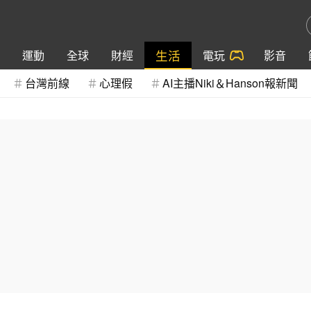
生活
運動
全球
財經
電玩
影音
台灣前線
心理假
AI主播Niki＆Hanson報新聞