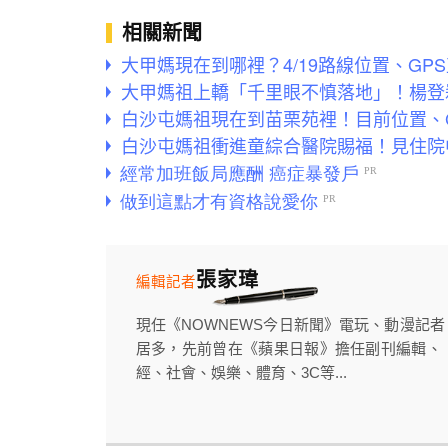
相關新聞
大甲媽現在到哪裡？4/19路線位置、G
大甲媽祖上轎「千里眼不慎落地」！楊登
白沙屯媽祖現在到苗栗苑裡！目前位置、
白沙屯媽祖衝進童綜合醫院賜福！見住院
張家瑋
編輯記者
現任《NOWNEWS今日新聞》電玩、動漫記
居多，先前曾在《蘋果日報》擔任副刊編輯、
經、社會、娛樂、體育、3C等...