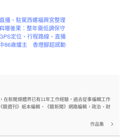
PS直播、駐駕西螺福興宮整理
嵙曝後果：整年需低調保守
GPS定位、行程路線、直播
中86歲爐主 香燈腳超感動
者，在新聞媒體界已有11年工作經驗，過去從事編輯工作
《鏡週刊》紙本編輯、《鏡新聞》網路編輯，政治、財
作品集