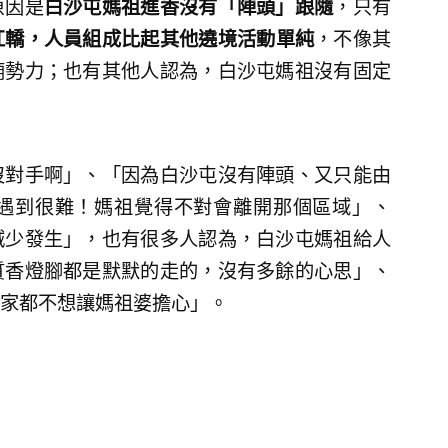
原因是
白沙屯媽祖進香沒有「陣頭」跟隨
，只有
扛轎，人員組成比起其他遶境活動單純
，不像其
廟勢力；也有其他人認為，白沙屯媽祖沒有固定
沒對手啊」、「因為白沙屯沒有陣頭、又只能由
遇到很難！媽祖覺得不對會離開那個區域」、
減少發生」，也有很多人認為，白沙屯媽祖給人
質香燈腳都是默默的走的，沒有多餘的心思」、
家都不想讓媽祖婆擔心」。