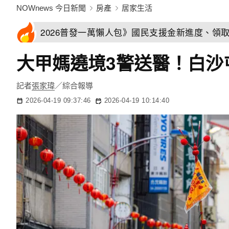
NOWnews 今日新聞
房產
居家生活
2026普發一萬懶人包》國民支援金新進度、領
大甲媽遶境3警送醫！白沙
記者
張家瑋
／綜合報導
2026-04-19 09:37:46
2026-04-19 10:14:40