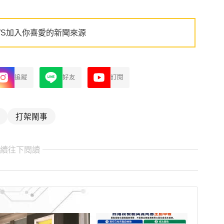
WS加入你喜愛的新聞來源
追蹤
好友
訂閱
打架鬧事
繼續往下閱讀