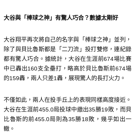
大谷與「棒球之神」有驚人巧合？數據太剛好
大谷翔平再次將自己的名字與「棒球之神」並列，
除了與貝比魯斯都是「二刀流」投打雙修，連紀錄
都有驚人巧合。據統計，大谷在生涯前674場比賽
中已轟出160支全壘打，略高於貝比魯斯前674場
的159轟，兩人只差1轟，展現驚人的長打火力。
不僅如此，兩人在投手丘上的表現同樣高度接近。
大谷在生涯前455.0局投球中繳出35勝19敗，而貝
比魯斯的前455.0局則為35勝18敗，幾乎如出一
轍。