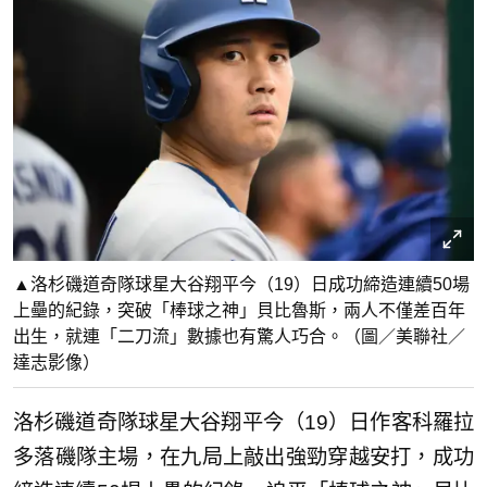
▲洛杉磯道奇隊球星大谷翔平今（19）日成功締造連續50場
上壘的紀錄，突破「棒球之神」貝比魯斯，兩人不僅差百年
出生，就連「二刀流」數據也有驚人巧合。（圖／美聯社／
達志影像）
洛杉磯道奇隊球星大谷翔平今（19）日作客科羅拉
多落磯隊主場，在九局上敲出強勁穿越安打，成功