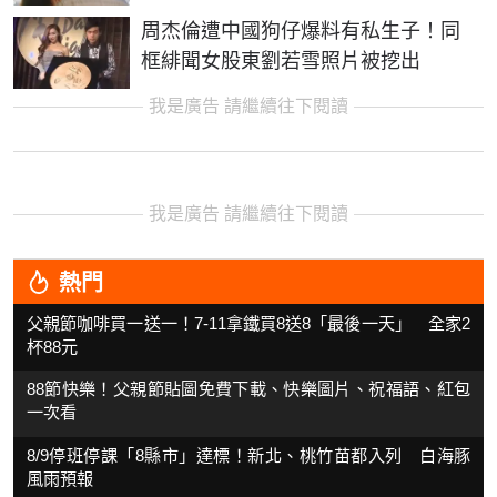
周杰倫遭中國狗仔爆料有私生子！同
框緋聞女股東劉若雪照片被挖出
我是廣告 請繼續往下閱讀
我是廣告 請繼續往下閱讀
熱門
父親節咖啡買一送一！7-11拿鐵買8送8「最後一天」 全家2
杯88元
88節快樂！父親節貼圖免費下載、快樂圖片、祝福語、紅包
一次看
8/9停班停課「8縣市」達標！新北、桃竹苗都入列 白海豚
風雨預報