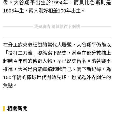
像。大谷翔平出生於1994年，而貝比魯斯則是
1895年生，兩人剛好相差100年出生。
我是廣告 請繼續往下閱讀
在分工愈來愈細緻的當代大聯盟，大谷翔平仍能以
「投打二刀流」姿態寫下歷史，甚至在部分數據上
超越百年前的傳奇人物，早已歷史留名。隨著賽季
推進，大谷是否能繼續超越自己、寫下新紀錄，為
100年後的棒球世代開啟先鋒，也成為外界關注的
焦點。
相關新聞