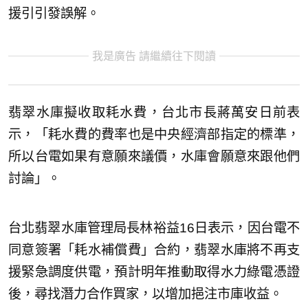
援引引發誤解。
我是廣告 請繼續往下閱讀
翡翠水庫擬收取耗水費，台北市長蔣萬安日前表
示，「耗水費的費率也是中央經濟部指定的標準，
所以台電如果有意願來議價，水庫會願意來跟他們
討論」。
台北翡翠水庫管理局長林裕益16日表示，因台電不
同意簽署「耗水補償費」合約，翡翠水庫將不再支
援緊急調度供電，預計明年推動取得水力綠電憑證
後，尋找潛力合作買家，以增加挹注市庫收益。