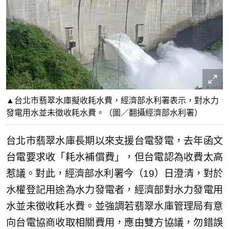
▲台北市翡翠水庫擬收耗水費，經濟部水利署表示，對水力
發電用水並未徵收耗水費。（圖／翻攝經濟部水利署）
台北市翡翠水庫長期以來支援台電發電，去年函文
台電要求收「耗水補償費」，但台電認為收費太高
惹議。對此，經濟部水利署今（19）日澄清，對於
水權登記用途為水力發電者，經濟部對水力發電用
水並未徵收耗水費。並強調若翡翠水庫管理局有意
向台電協商收取相關費用，應由雙方協議，勿錯誤