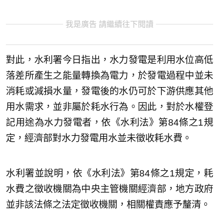
我是廣告 請繼續往下閱讀
對此，水利署今日指出，水力發電是利用水位高低
落差所產生之能量轉換為電力，於發電過程中並未
消耗或減損水量，發電後的水仍可於下游供應其他
用水需求，並非屬於耗水行為。因此，對於水權登
記用途為水力發電者，依《水利法》第84條之1規
定，經濟部對水力發電用水並未徵收耗水費。
水利署並說明，依《水利法》第84條之1規定，耗
水費之徵收機關為中央主管機關經濟部，地方政府
並非該法條之法定徵收機關，相關權責應予釐清。