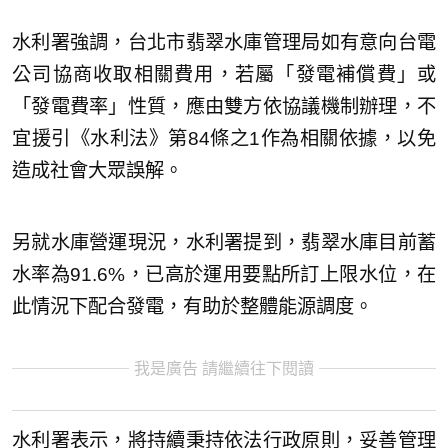
水利署強調，台北市翡翠水庫管理局如有意向台電
公司協商收取相關費用，若屬「發電補償費」或
「發電費率」性質，應由雙方依協議機制辦理，不
宜援引《水利法》第84條之1作為相關依據，以免
造成社會大眾誤解。
另就水庫營運現況，水利署提到，翡翠水庫目前蓄
水率為91.6%，已高於運用要點所訂上限水位，在
此情況下配合發電，有助於整體能源調度。
我是廣告 請繼續往下閱讀
水利署表示，將持續秉持依法行政原則，妥善管理