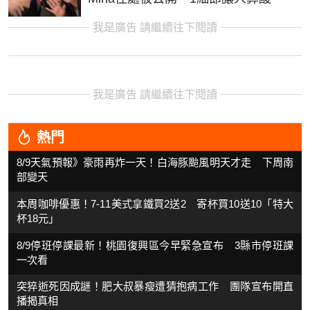
我是廣告 請繼續往下閱讀
我是廣告 請繼續往下閱讀
熱門
8/9天氣預報》豪雨再炸一天！白海豚颱風明天才走 下周南
部變天
本周咖啡優惠！7-11美式拿鐵買2送2 寄杯買10送10「特大
杯18元」
8/9停班停課最新！桃園復興區今早緊急宣布 3縣市停班課
一次看
突猝逝死因成謎！肥大叔暴瘦遭猜抱病工作 團隊宣布開直
播揭真相