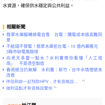
水資源，確保供水穩定與公共利益。
相關新聞
翡翠水庫擬轉綠電自售 台電：購電成本過高難同
意
不給錢不發電！翡翠水庫拒台電、10 億內幕曝光
3縣市缺電風險增
向老天多要一點水？水利署帶你看懂「人工增
雨」 不是憑空製造
春雨挹注仍無解 水利署：新竹、台中水情燈號未
改善