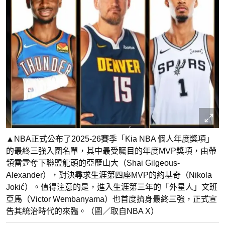
▲NBA正式公布了2025-26賽季「Kia NBA 個人年度獎項」
的最終三強入圍名單，其中最受矚目的年度MVP獎項，由帶
領雷霆奪下聯盟龍頭的亞歷山大（Shai Gilgeous-
Alexander），對決尋求生涯第四座MVP的約基奇（Nikola
Jokić）。值得注意的是，進入生涯第三年的「外星人」文班
亞馬（Victor Wembanyama）也首度擠身最終三強，正式宣
告其統治時代的來臨。（圖／取自NBA X）