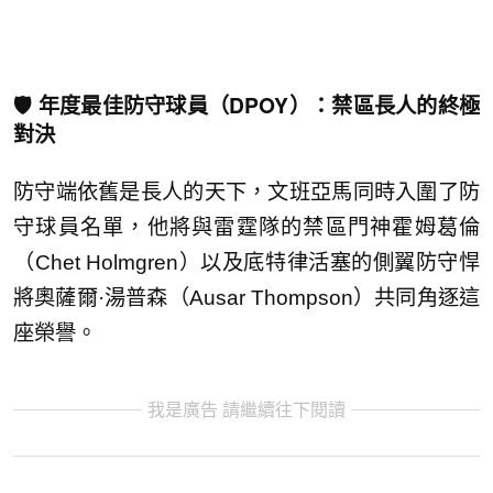
🛡️ 年度最佳防守球員（DPOY）：禁區長人的終極
對決
防守端依舊是長人的天下，文班亞馬同時入圍了防
守球員名單，他將與雷霆隊的禁區門神霍姆葛倫
（Chet Holmgren）以及底特律活塞的側翼防守悍
將奧薩爾·湯普森（Ausar Thompson）共同角逐這
座榮譽。
我是廣告 請繼續往下閱讀