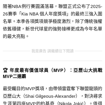
隨著NBA例行賽圓滿落幕，聯盟正式公布了2025-
26賽季「Kia NBA 個人年度獎項」的最終三強入圍
名單。本季各項獎項競爭極度激烈，除了傳統強權
依舊穩健，新世代球星的強勢接棒更成為今年名單
的最大亮點。
我是廣告 請繼續往下閱讀
🏆 年度最有價值球員（MVP）：亞歷山大挑戰
MVP二連霸
最受矚目的MVP獎項，由帶領雷霆奪下聯盟龍頭的
亞歷山大（Shai Gilgeous-Alexander），對決尋求
生涯第四座MVP的約基奇（Nikola Jokić）。值得