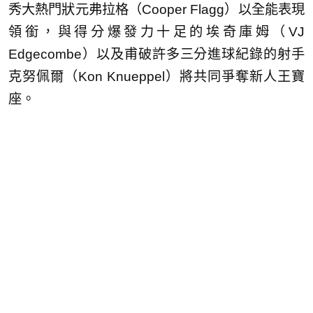
秀大熱門狀元弗拉格（Cooper Flagg）以全能表現
領銜，與得分爆發力十足的埃奇庫姆（VJ
Edgecombe）以及甫破許多三分進球紀錄的射手
克努佩爾（Kon Knueppel）將共同爭奪新人王寶
座。