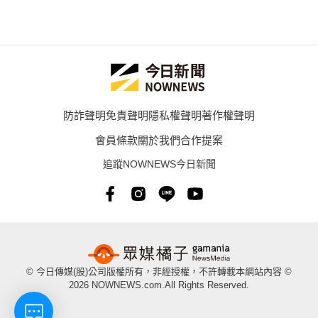
防詐聲明
免責聲明
隱私權聲明
著作權聲明
會員條款
關於我們
合作提案
追蹤NOWNEWS今日新聞
© 今日傳媒(股)公司版權所有，非經授權，不許轉載本網站內容 ©
2026 NOWNEWS.com.All Rights Reserved.