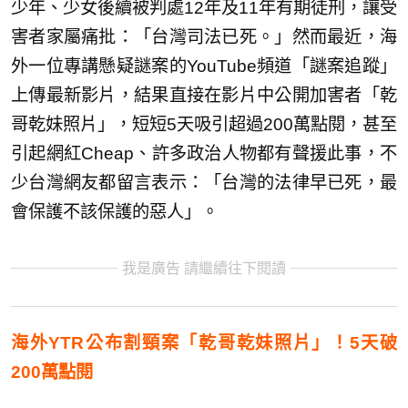
少年、少女後續被判處12年及11年有期徒刑，讓受
害者家屬痛批：「台灣司法已死。」然而最近，海
外一位專講懸疑謎案的YouTube頻道「謎案追蹤」
上傳最新影片，結果直接在影片中公開加害者「乾
哥乾妹照片」，短短5天吸引超過200萬點閱，甚至
引起網紅Cheap、許多政治人物都有聲援此事，不
少台灣網友都留言表示：「台灣的法律早已死，最
會保護不該保護的惡人」。
我是廣告 請繼續往下閱讀
海外YTR公布割頸案「乾哥乾妹照片」！5天破
200萬點閱