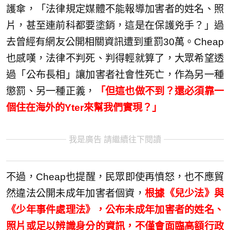
護傘，「法律規定媒體不能報導加害者的姓名、照
片，甚至連前科都要塗銷，這是在保護兇手？」過
去曾經有網友公開相關資訊遭到重罰30萬。Cheap
也感嘆，法律不判死、判得輕就算了，大眾希望透
過「公布長相」讓加害者社會性死亡，作為另一種
懲罰、另一種正義，
「但這也做不到？還必須靠一
個住在海外的Yter來幫我們實現？」
我是廣告 請繼續往下閱讀
不過，Cheap也提醒，民眾即使再憤怒，也不應貿
然違法公開未成年加害者個資，
根據《兒少法》與
《少年事件處理法》，公布未成年加害者的姓名、
照片或足以辨識身分的資訊，不僅會面臨高額行政