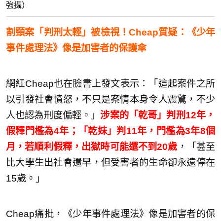
強攝）
割頸案「判刑太輕」被檢視！Cheap質疑：《少年
事件處理法》像是加害者的保護傘
網紅Cheap也在臉書上發文表示：「這起案件之所
以引發社會憤怒，不只是案情本身令人震驚，不少
人也認為刑度偏輕。」
涉案的「乾哥」判刑12年，
假釋門檻為4年；「乾妹」判11年，門檻為3年8個
月，若順利假釋，出獄時可能還不到20歲
，「甚至
比大學生出社會還早，但受害者的生命卻永遠停在
15歲。」
Cheap痛批，《少年事件處理法》像是加害者的保