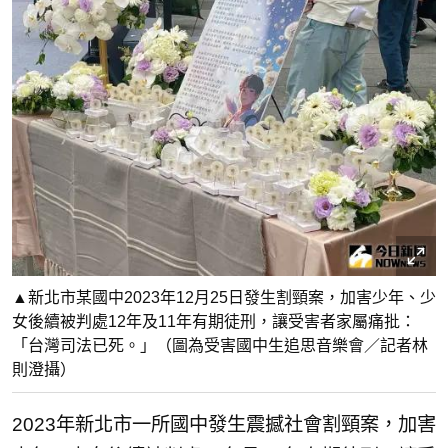
▲新北市某國中2023年12月25日發生割頸案，加害少年、少
女後續被判處12年及11年有期徒刑，讓受害者家屬痛批：
「台灣司法已死。」（圖為受害國中生追思音樂會／記者林
則澄攝）
2023年新北市一所國中發生震撼社會割頸案，加害