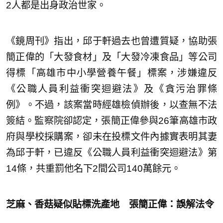
2人都是出身政治世家。
《鏡周刊》指出，邱于軒過去也曾遭質疑，協助張
簡正偉的「大發食材」及「大發冷凍食品」等公司
得標「高雄市中小學營養午餐」標案，涉嫌違反
《公職人員利益衝突迴避法》及《貪污治罪條
例》。不過，該案當時經雄檢偵辦後，以查無不法
簽結。監察院卻認定，張簡正偉參與26筆高雄市政
府與學校採購案，卻未在投標文件內據實表明其妻
為邱于軒，已違反《公職人員利益衝突迴避法》第
14條，共重罰他名下2間公司140萬餘元。
芝麻、香菇疑似貼標洗產地 張簡正偉：誤解法令