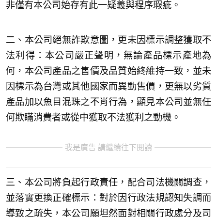
非僅有本公司始存有此一疑義與程序瑕疵。
二、本公司絕無詐欺意圖，更未因標示調整獲取不
法利得：本公司嚴正聲明，無論產品標示產地為
何，本公司產品之售價及品質始終維持一致，並未
因標示為台灣或其他國家而異動售價，更無以劣質
產品加以魚目混珠之不肖行為，顯見本公司並無任
何欺瞞消費者或從中獲取不法獲利之動機。
我是廣告 請繼續往下閱讀
三、本公司將負起行政責任，配合司法機關調查，
並落實更換正確標示：對於因行政法規認知失調而
導致之疏失，本公司願坦然面對相關行政處分及司