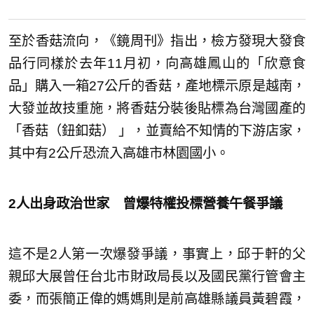
至於香菇流向，《鏡周刊》指出，檢方發現大發食
品行同樣於去年11月初，向高雄鳳山的「欣意食
品」購入一箱27公斤的香菇，產地標示原是越南，
大發並故技重施，將香菇分裝後貼標為台灣國產的
「香菇（鈕釦菇） 」，並賣給不知情的下游店家，
其中有2公斤恐流入高雄市林園國小。
2人出身政治世家 曾爆特權投標營養午餐爭議
這不是2人第一次爆發爭議，事實上，邱于軒的父
親邱大展曾任台北市財政局長以及國民黨行管會主
委，而張簡正偉的媽媽則是前高雄縣議員黃碧霞，