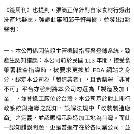
《鏡周刊》也提到，張簡正偉針對自家食材行爆出
洗產地疑慮，強調此事和邱于軒無關，並發出3點
聲明：
一、本公司係因信賴主管機關指導與登錄系統，致
產生認知錯誤：本公司前於民國 113 年間，接受食
藥署稽查指導時，被要求更換於 FDA 網站之身
分，認定本公司為「製造業者」，且食藥署「非登
不可」平台亦強制將本公司勾選為「製造及加工
業」，並登錄工廠位於台灣。本公司基於對上開行
政系統與指導之認知，誤解法規中「改裝製造廠
商」之定義，並認應標示製造加工地為台灣。而此
一認知錯誤問題，更是普遍存在於各同業公司，並