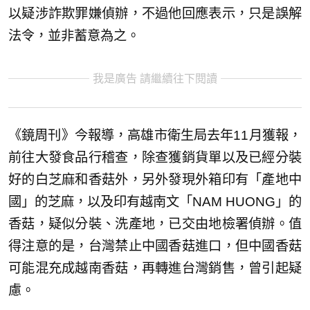
以疑涉詐欺罪嫌偵辦，不過他回應表示，只是誤解
法令，並非蓄意為之。
我是廣告 請繼續往下閱讀
《鏡周刊》今報導，高雄市衛生局去年11月獲報，
前往大發食品行稽查，除查獲銷貨單以及已經分裝
好的白芝麻和香菇外，另外發現外箱印有「產地中
國」的芝麻，以及印有越南文「NAM HUONG」的
香菇，疑似分裝、洗產地，已交由地檢署偵辦。值
得注意的是，台灣禁止中國香菇進口，但中國香菇
可能混充成越南香菇，再轉進台灣銷售，曾引起疑
慮。