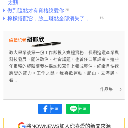
太弱
胡郁欣
編輯記者
政大畢業後第一份工作即投入媒體實務，長期追蹤產業與
科技發展，關注政治、社會議題，也曾任口筆譯者。這些
年累積的經驗讓我在採訪和寫作上養成專注、細緻且快速
應變的能力。工作之餘，我喜歡運動、爬山、去海邊、
看...
作品集
分享
分享
將NOWNEWS加入你喜愛的新聞來源