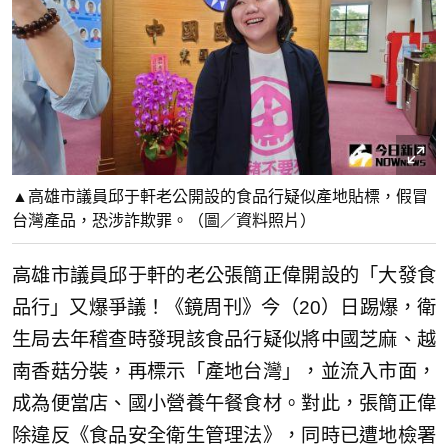
▲高雄市議員邱于軒老公開設的食品行疑似產地貼標，假冒
台灣產品，恐涉詐欺罪。（圖／資料照片）
高雄市議員邱于軒的老公張簡正偉開設的「大發食
品行」又爆爭議！《鏡周刊》今（20）日踢爆，衛
生局去年稽查時發現該食品行疑似將中國芝麻、越
南香菇分裝，再標示「產地台灣」，並流入市面，
成為便當店、國小營養午餐食材。對此，張簡正偉
除違反《食品安全衛生管理法》，同時已遭地檢署