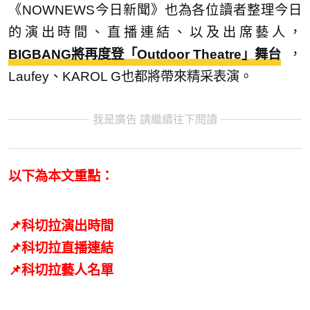
《NOWNEWS今日新聞》也為各位讀者整理今日
的演出時間、直播連結、以及出席藝人，
BIGBANG將再度登「Outdoor Theatre」舞台
，
Laufey、KAROL G也都將帶來精采表演。
我是廣告 請繼續往下閱讀
以下為本文重點：
📌科切拉演出時間
📌科切拉直播連結
📌科切拉藝人名單