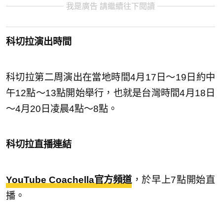
我是廣告 請繼續往下閱讀
科切拉演出時間
科切拉第二周演出在當地時間4月17日～19日約中
午12點～13點開始舉行，也就是台灣時間4月18日
～4月20日凌晨4點～8點。
科切拉直播連結
YouTube Coachella官方頻道
，於早上7點開始直
播。