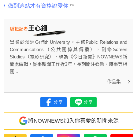
王心鈿
編輯記者
畢業於澳洲Griffith University，主修Public Relations and
Communications（公共關係與傳播），副修Screen
Studies（電影研究），現為《今日新聞》NOWNEWS新
聞處編輯，從事新聞工作近3年。長期關注娛樂、時事等相
關...
作品集
分享
分享
將NOWNEWS加入你喜愛的新聞來源