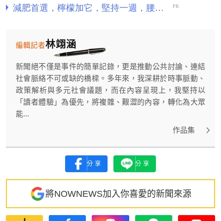
林翊涵
編輯記者
新聞絕不僅是事件的簡單記錄，更是推動公共討論、連結
社會脈絡不可或缺的橋樑。多年來，我深耕於時事脈動、
政策解析與多元社會議題，而在內容呈現上，我堅持以
「讀者體驗」為優先，將複雜、艱澀的內容，轉化為大眾
能...
作品集
分享
分享
將NOWNEWS加入你喜愛的新聞來源