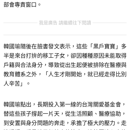
部會專責窗口。
我是廣告 請繼續往下閱讀
韓國瑜隨後在臉書發文表示，這些「黑戶寶寶」多
半是來台打拚的移工子女，卻因種種原因未能取得
戶籍與合法身分，導致從出生起便被排除在醫療與
教育體系之外，「人生才剛開始，就已經走得比別
人辛苦」。
韓國瑜點出，長期投入第一線的台灣關愛基金會，
替這些孩子撐起一片天，從生活照顧、醫療協助，
到安置與身分問題的奔走，承擔了極大的壓力。走