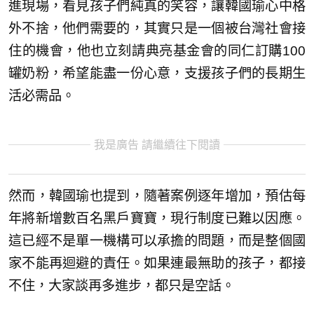
進現場，看見孩子們純真的笑容，讓韓國瑜心中格
外不捨，他們需要的，其實只是一個被台灣社會接
住的機會，他也立刻請典亮基金會的同仁訂購100
罐奶粉，希望能盡一份心意，支援孩子們的長期生
活必需品。
我是廣告 請繼續往下閱讀
然而，韓國瑜也提到，隨著案例逐年增加，預估每
年將新增數百名黑戶寶寶，現行制度已難以因應。
這已經不是單一機構可以承擔的問題，而是整個國
家不能再迴避的責任。如果連最無助的孩子，都接
不住，大家談再多進步，都只是空話。