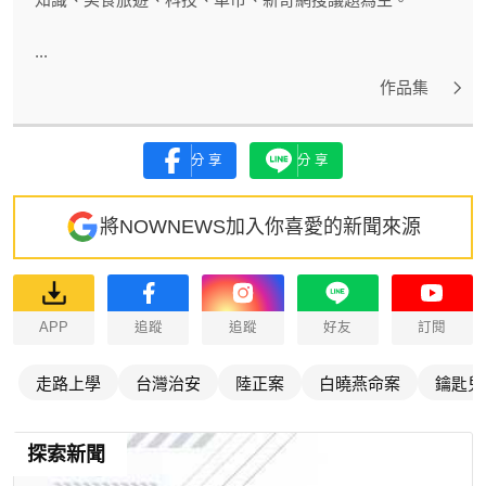
...
作品集
分享
分享
將NOWNEWS加入你喜愛的新聞來源
APP
追蹤
追蹤
好友
訂閱
走路上學
台灣治安
陸正案
白曉燕命案
鑰匙兒
探索新聞