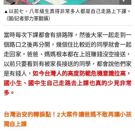
▲以前七、八年級生真得非常多人都是自己走路上下課。
（圖/記者鄧力軍翻攝）
當時每次下課都會有排路隊，然後大家一起走到一
個路口之後再分開，幾個住比較近的同學就會一起
走回家，爸爸、媽媽根本都在上班賺錢沒空接送，
以前只要看到有被家長接送的同學，都會說他們家
是有錢人，
如今台灣人的高度防範危機意識拉高，
國小生、國中生自己走路去上課也真的少見非常
多。
台灣治安的轉捩點！2大案件讓爸媽不敢再讓小孩
獨自上課