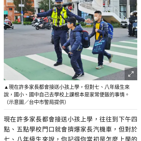
▲現在許多家長都會接送小孩上學，但對七、八年級生來
說，國小、國中自己去學校上課根本是家常便飯的事情。
（示意圖／台中市警局提供）
現在許多家長都會接送小孩上學，往往到下午四
點、五點學校門口就會擠爆家長汽機車，但對於
七、八年級生來說，你記得你當初是怎麼上學的