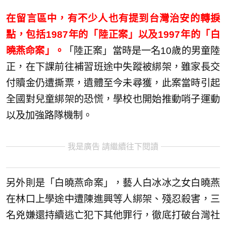
在留言區中，有不少人也有提到台灣治安的轉捩
點，包括1987年的「陸正案」以及1997年的「白
曉燕命案」。
「陸正案」當時是一名10歲的男童陸
正，在下課前往補習班途中失蹤被綁架，雖家長交
付贖金仍遭撕票，遺體至今未尋獲，此案當時引起
全國對兒童綁架的恐慌，學校也開始推動哨子運動
以及加強路隊機制。
我是廣告 請繼續往下閱讀
另外則是「白曉燕命案」，藝人白冰冰之女白曉燕
在林口上學途中遭陳進興等人綁架、殘忍殺害，三
名兇嫌還持續逃亡犯下其他罪行，徹底打破台灣社