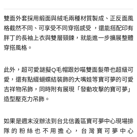
雙面外套採用緞面與絨毛兩種材質製成、正反面風
格截然不同、可享受不同穿搭感受 ，還能搭配印有
胖丁的長袖上衣與雙層頸鍊，就能進一步擴展整體
穿搭風格。
此外，超可愛謎擬Q毛帽跟妙喵雙面髮帶也超級可
愛，還有點綴蝴蝶結裝飾的大嘴娃等寶可夢的可愛
吉祥物吊飾，同時附有展現「發動攻擊的寶可夢」
造型壓克力吊飾。
如果是週末沒辦法到台北信義區寶可夢中心現場排
隊的粉絲也不用擔心，台灣寶可夢中心