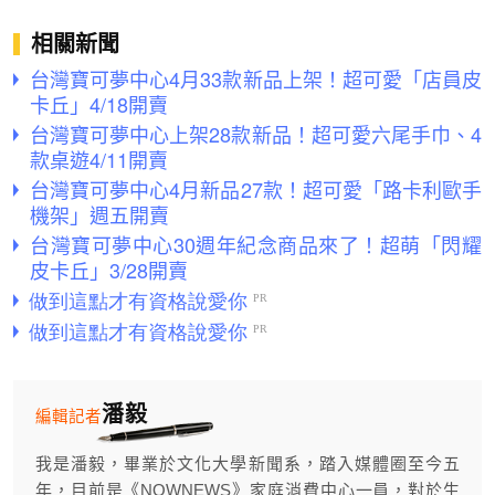
相關新聞
台灣寶可夢中心4月33款新品上架！超可愛「店員皮
卡丘」4/18開賣
台灣寶可夢中心上架28款新品！超可愛六尾手巾、4
款桌遊4/11開賣
台灣寶可夢中心4月新品27款！超可愛「路卡利歐手
機架」週五開賣
台灣寶可夢中心30週年紀念商品來了！超萌「閃耀
皮卡丘」3/28開賣
潘毅
編輯記者
我是潘毅，畢業於文化大學新聞系，踏入媒體圈至今五
年，目前是《NOWNEWS》家庭消費中心一員，對於生