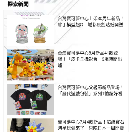
探索新聞
台灣寶可夢中心上架30周年新品！
胖丁模型超Q 城都原創貼紙開送
台灣寶可夢中心8月新品41款登
場！「皮卡丘攝影會」3場時間出
爐
台灣寶可夢中心父親節新品登場！
「歷代遊戲包裝」系列T恤超好看
寶可夢中心7月4款新品！超級寶石
海星玩偶來了 只晚日本一周開賣