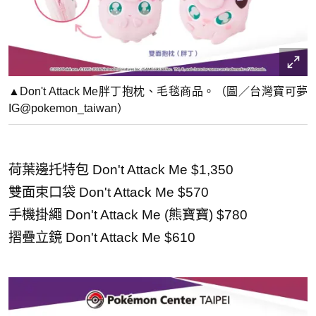
▲Don't Attack Me胖丁抱枕、毛毯商品。（圖／台灣寶可夢
IG@pokemon_taiwan）
荷葉邊托特包 Don't Attack Me $1,350
雙面束口袋 Don't Attack Me $570
手機掛繩 Don't Attack Me (熊寶寶) $780
摺疊立鏡 Don't Attack Me $610