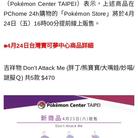
（Pokémon Center TAIPEI）表示，上述商品在
PChome 24h購物的「Pokémon Store」將於4月
24日（五）16時00分提前線上販售。
■4月24日台灣寶可夢中心商品詳細
吉祥物 Don't Attack Me (胖丁/熊寶寶/大嘴娃/妙喵/
謎擬Ｑ) 共5款 $470