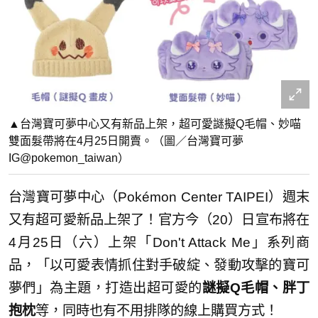
▲台灣寶可夢中心又有新品上架，超可愛謎擬Q毛帽、妙喵
雙面髮帶將在4月25日開賣。（圖／台灣寶可夢
IG@pokemon_taiwan）
台灣寶可夢中心（Pokémon Center TAIPEI）週末
又有超可愛新品上架了！官方今（20）日宣布將在
4月25日（六）上架「Don't Attack Me」系列商
品，「以可愛表情抓住對手破綻、發動攻擊的寶可
夢們」為主題，打造出超可愛的
謎擬Q毛帽、胖丁
抱枕
等，同時也有不用排隊的線上購買方式！