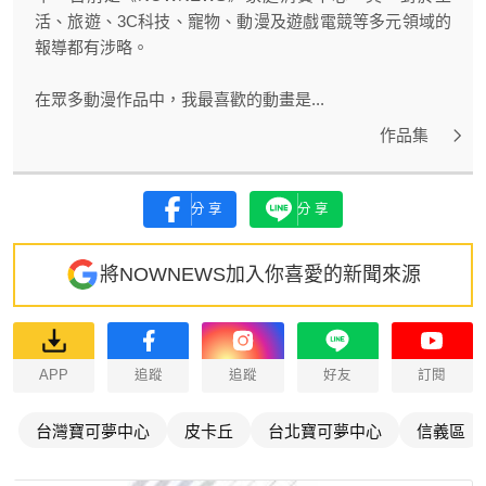
活、旅遊、3C科技、寵物、動漫及遊戲電競等多元領域的
報導都有涉略。
在眾多動漫作品中，我最喜歡的動畫是...
作品集
分享
分享
將NOWNEWS加入你喜愛的新聞來源
APP
追蹤
追蹤
好友
訂閱
台灣寶可夢中心
皮卡丘
台北寶可夢中心
信義區