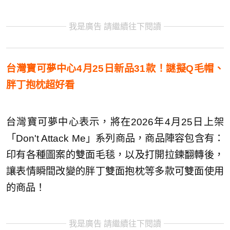
我是廣告 請繼續往下閱讀
台灣寶可夢中心4月25日新品31款！謎擬Q毛帽、
胖丁抱枕超好看
台灣寶可夢中心表示，將在2026年4月25日上架
「Don't Attack Me」系列商品，商品陣容包含有：
印有各種圖案的雙面毛毯，以及打開拉鍊翻轉後，
讓表情瞬間改變的胖丁雙面抱枕等多款可雙面使用
的商品！
我是廣告 請繼續往下閱讀