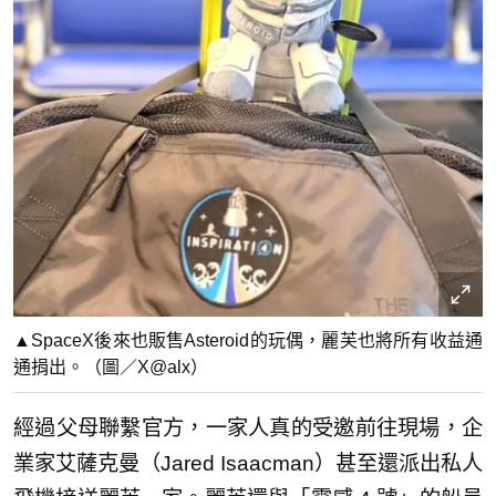
▲SpaceX後來也販售Asteroid的玩偶，麗芙也將所有收益通
通捐出。（圖／X@alx）
經過父母聯繫官方，一家人真的受邀前往現場，企
業家艾薩克曼（Jared Isaacman）甚至還派出私人