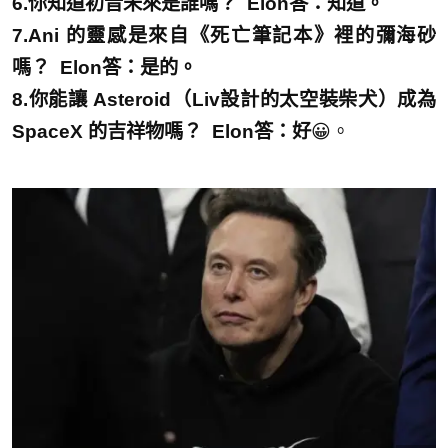
6.你知道初音未來是誰嗎？ Elon答：知道。
7.Ani 的靈感是來自《死亡筆記本》裡的彌海砂
嗎？ Elon答：是的。
8.你能讓 Asteroid（Liv設計的太空裝柴犬）成為
SpaceX 的吉祥物嗎？ Elon答：好
😀。