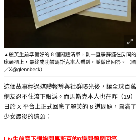
▲麗芙生前準備好的 8 個問題清單，則一直靜靜擺在房間的
床頭櫃上，最終成功被馬斯克本人看到，並做出回答。（圖
／X@glennbeck）
這個故事經過媒體報導與社群曝光後，讓全球百萬
網友忍不住流下眼淚。而馬斯克本人也在昨（19）
日於 X 平台上正式回應了麗芙的 8 道問題，圓滿了
少女最後的遺願：
Liv生前寫下想詢問馬斯克的8道問題與回答