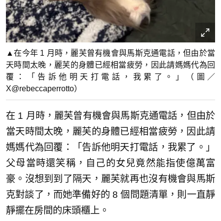
▲在今年 1 月時，麗芙曾有機會與馬斯克通電話，但由於當
天時間太晚，麗芙的身體已經相當疲勞，因此請媽媽代為回
覆：「告訴他明天打電話，我累了。」（圖／
X@rebeccaperrotto）
在 1 月時，麗芙曾有機會與馬斯克通電話，但由於
當天時間太晚，麗芙的身體已經相當疲勞，因此請
媽媽代為回覆：「告訴他明天打電話，我累了。」
父母當時還笑稱，自己的女兒竟然能指使億萬富
豪。沒想到到了隔天，麗芙就再也沒有機會與馬斯
克對談了，而她準備好的 8 個問題清單，則一直靜
靜擺在房間的床頭櫃上。