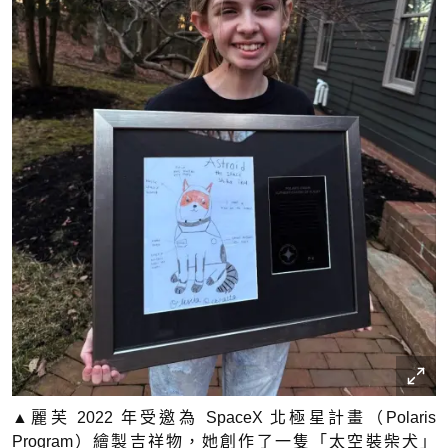
▲麗芙 2022 年受邀為 SpaceX 北極星計畫（Polaris
Program）繪製吉祥物，她創作了一隻「太空裝柴犬」