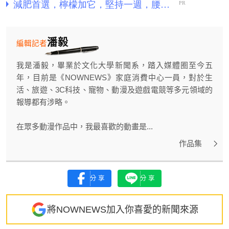
潘毅
編輯記者
我是潘毅，畢業於文化大學新聞系，踏入媒體圈至今五
年，目前是《NOWNEWS》家庭消費中心一員，對於生
活、旅遊、3C科技、寵物、動漫及遊戲電競等多元領域的
報導都有涉略。
在眾多動漫作品中，我最喜歡的動畫是...
作品集
分享
分享
將NOWNEWS加入你喜愛的新聞來源