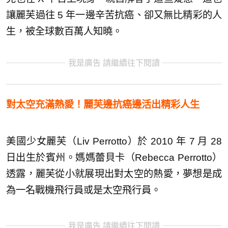
讓麗芙過往 5 年一邊辛苦抗癌、卻又無比精彩的人
生，被全球數百萬人知曉。
我是廣告 請繼續往下閱讀
對太空充滿熱愛！麗芙邊抗癌邊活出精彩人生
美國少女麗芙（Liv Perrotto）於 2010 年 7 月 28
日出生於賓州。媽媽蕾貝卡（Rebecca Perrotto）
透露，麗芙從小就展現出對太空的熱愛，夢想是成
為一名戰機飛行員或是太空飛行員。
我是廣告 請繼續往下閱讀