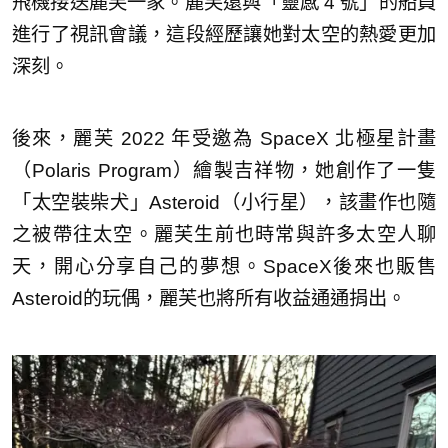
飛機接送麗芙一家。麗芙還與「靈感 4 號」的船員
進行了視訊會議，這段經歷讓她對太空的熱愛更加
深刻。
後來，麗芙 2022 年受邀為 SpaceX 北極星計畫
（Polaris Program）繪製吉祥物，她創作了一隻
「太空裝柴犬」Asteroid（小行星），該畫作也隨
之被帶往太空。麗芙生前也時常與許多太空人聊
天，開心分享自己的夢想。SpaceX後來也販售
Asteroid的玩偶，麗芙也將所有收益通通捐出。