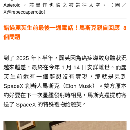
Asteroid，該畫作也隨之被帶往太空。（圖／
X@rebeccaperrotto）
錯過麗芙生前最後一通電話！馬斯克親自回應 8
個問題
到了 2025 年下半年，麗芙因為癌症導致身體狀況
越來越差，最終在今年 1 月 14 日安詳離世。而麗
芙生前還有一個夢想沒有實現，那就是見到
SpaceX 創辦人馬斯克（Elon Musk）。雙方原本
約好要在下一次星艦發射時相見，馬斯克還提前寄
送了 SpaceX 的特殊禮物給麗芙。