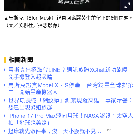
▲馬斯克（Elon Musk）親自回應麗芙生前留下的8個問題。
（圖／美聯社／達志影像）
相關新聞
馬斯克出招取代LINE？通訊軟體XChat新功能曝
免手機登入超吸睛
馬斯克證實Model X、S停產！台灣銷量全球排第
二 開始量產機器人
世界最長蛇「網紋蟒」頻繁現蹤高雄！專家示警：
恐已出現繁殖族群
iPhone 17 Pro Max飛向月球！NASA認證：太空人
拍「地球絕美照」