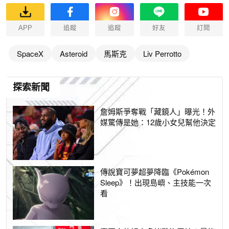
APP
追蹤
追蹤
好友
訂閱
SpaceX
Asteroid
馬斯克
Liv Perrotto
探索新聞
詹姆斯爭奪戰「藏鏡人」曝光！外
媒驚傳是她：12歲小女兒幫他決定
傳說寶可夢超夢降臨《Pokémon
Sleep》！出現島嶼、主技能一次
看