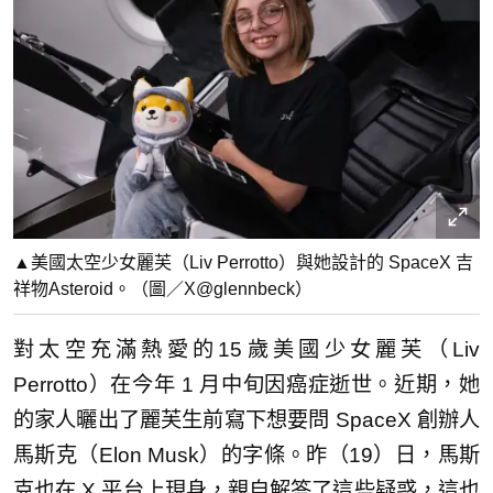
▲美國太空少女麗芙（Liv Perrotto）與她設計的 SpaceX 吉
祥物Asteroid。（圖／X@glennbeck）
對太空充滿熱愛的15歲美國少女麗芙（Liv
Perrotto）在今年 1 月中旬因癌症逝世。近期，她
的家人曬出了麗芙生前寫下想要問 SpaceX 創辦人
馬斯克（Elon Musk）的字條。昨（19）日，馬斯
克也在 X 平台上現身，親自解答了這些疑惑，這也