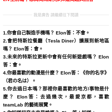
我是廣告 請繼續往下閱讀
1.你會自己製造手機嗎？ Elon答：不會。
2.會把特斯拉餐廳（Tesla Diner）擴展到新地區
嗎？ Elon答：會。
3.未來的特斯拉更新中會有任何新遊戲嗎？ Elon
答：會。
4.你最喜歡的動漫是什麼？ Elon答：《你的名字》
（君の名は）。
5.你去過日本嗎？那裡你最喜歡的地方/事物是什
麼？ Elon答：去過幾次，最愛京都，喜歡
teamLab 的藝術展覽。