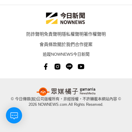
防詐聲明
免責聲明
隱私權聲明
著作權聲明
會員條款
關於我們
合作提案
追蹤NOWNEWS今日新聞
© 今日傳媒(股)公司版權所有，非經授權，不許轉載本網站內容 ©
2026 NOWNEWS.com.All Rights Reserved.