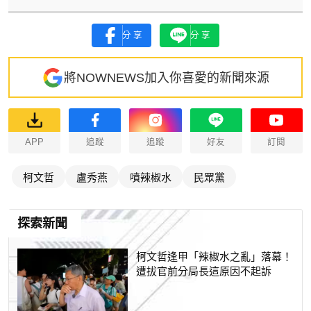
分享
分享
將NOWNEWS加入你喜愛的新聞來源
APP
追蹤
追蹤
好友
訂閱
柯文哲
盧秀燕
噴辣椒水
民眾黨
探索新聞
柯文哲逢甲「辣椒水之亂」落幕！
遭拔官前分局長這原因不起訴