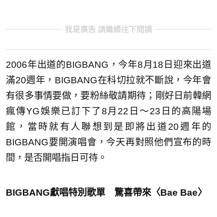
我是廣告 請繼續往下閱讀
2006年出道的BIGBANG，今年8月18日迎來出道
滿20週年，BIGBANG在科切拉就不斷說，今年會
有很多事情要做，要粉絲敬請期待；剛好日前韓網
瘋傳YG娛樂已訂下了8月22日～23日的高陽場
館，當時就有人聯想到是即將出道20週年的
BIGBANG要開演唱會，今天再對照他們宣布的時
間，是否開唱指日可待。
BIGBANG獻唱特別歌單 驚喜帶來〈Bae Bae〉