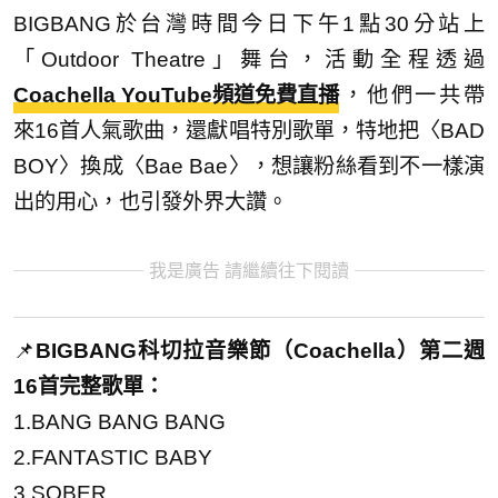
BIGBANG於台灣時間今日下午1點30分站上
「Outdoor Theatre」舞台，活動全程透過
Coachella YouTube頻道免費直播
，他們一共帶
來16首人氣歌曲，還獻唱特別歌單，特地把〈BAD
BOY〉換成〈Bae Bae〉，想讓粉絲看到不一樣演
出的用心，也引發外界大讚。
我是廣告 請繼續往下閱讀
📌
BIGBANG科切拉音樂節（Coachella）第二週
16首完整歌單：
1.BANG BANG BANG
2.FANTASTIC BABY
3.SOBER