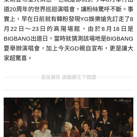
道20周年的世界巡迴演唱會，讓粉絲驚呼不斷。事
實上，早在日前就有韓粉發現YG娛樂搶先訂走了8
月22日～23日的高陽場館，由於8月18日是
BIGBANG出道日，當時就猜測該場地是BIGBANG
要舉辦演唱會，加上今天GD親自宣布，更是讓大
家超驚喜。
我是廣告 請繼續往下閱讀