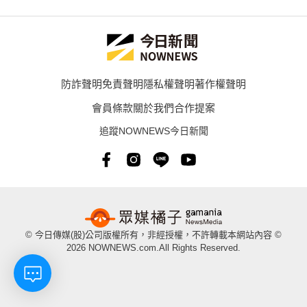
防詐聲明
免責聲明
隱私權聲明
著作權聲明
會員條款
關於我們
合作提案
追蹤NOWNEWS今日新聞
© 今日傳媒(股)公司版權所有，非經授權，不許轉載本網站內容 ©
2026 NOWNEWS.com.All Rights Reserved.