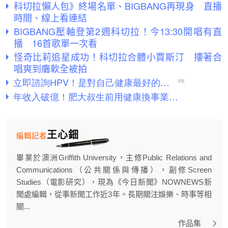
科切拉懶人包》終場名單、BIGBANG再現身 直播
時間、線上看連結
BIGBANG壓軸登第2週科切拉！今13:30開唱有直
播 16首歌單一次看
怪奇比莉追星成功！科切拉合體小賈斯汀 摟著合
唱爽到癱軟全被拍
王心鈿
編輯記者
畢業於澳洲Griffith University，主修Public Relations and
Communications（公共關係與傳播），副修Screen
Studies（電影研究），現為《今日新聞》NOWNEWS新
聞處編輯，從事新聞工作近3年。長期關注娛樂、時事等相
關...
作品集