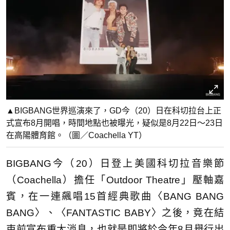
▲BIGBANG世界巡演來了，GD今（20）日在科切拉台上正
式宣布8月開唱，時間地點也被曝光，疑似是8月22日～23日
在高陽體育館。（圖／Coachella YT）
BIGBANG今（20）日登上美國科切拉音樂節
（Coachella）擔任「Outdoor Theatre」壓軸嘉
賓，在一連飆唱15首經典歌曲〈BANG BANG
BANG〉、〈FANTASTIC BABY〉之後，竟在結
束前宣布重大消息，也就是即將於今年8月舉行出