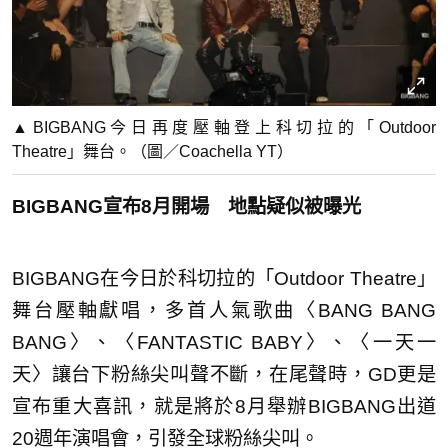
▲BIGBANG今日再度壓軸登上科切拉的「Outdoor
Theatre」舞台。（圖／Coachella YT）
BIGBANG宣布8月開場 地點疑似被曝光
BIGBANG在今日於科切拉的「Outdoor Theatre」
舞台壓軸獻唱，多首人氣歌曲〈BANG BANG
BANG〉、〈FANTASTIC BABY〉、〈一天一
天〉讓台下粉絲尖叫聲不斷，在尾聲時，GD更是
宣布重大喜訊，就是將於8月舉辦BIGBANG出道
20週年演唱會，引發全球粉絲尖叫。