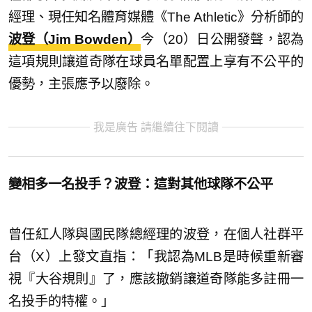
經理、現任知名體育媒體《The Athletic》分析師的
波登（Jim Bowden）
今（20）日公開發聲，認為
這項規則讓道奇隊在球員名單配置上享有不公平的
優勢，主張應予以廢除。
我是廣告 請繼續往下閱讀
變相多一名投手？波登：這對其他球隊不公平
曾任紅人隊與國民隊總經理的波登，在個人社群平
台（X）上發文直指：「我認為MLB是時候重新審
視『大谷規則』了，應該撤銷讓道奇隊能多註冊一
名投手的特權。」