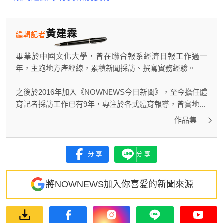
黃建霖
編輯記者
畢業於中國文化大學，曾在聯合報系經濟日報工作過一
年，主跑地方產經線，累積新聞採訪、撰寫實務經驗。
之後於2016年加入《NOWNEWS今日新聞》，至今擔任體
育記者採訪工作已有9年，專注於各式體育報導，曾實地...
作品集
分享
分享
將NOWNEWS加入你喜愛的新聞來源