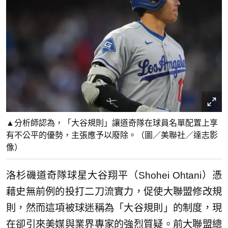
▲分析師認為，「大谷規則」讓道奇隊在球員名單配置上享
有不公平的優勢，主張應予以廢除。（圖／美聯社／達志影
像）
洛杉磯道奇隊球星大谷翔平（Shohei Ohtani）憑
藉史無前例的投打二刀流實力，促使大聯盟修改規
則，然而這項被球迷稱為「大谷規則」的制度，現
在卻引來美媒與業界專家的強烈質疑。前大聯盟總