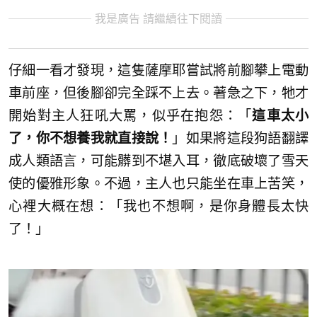
我是廣告 請繼續往下閱讀
仔細一看才發現，這隻薩摩耶嘗試將前腳攀上電動
車前座，但後腳卻完全踩不上去。著急之下，牠才
開始對主人狂吼大罵，似乎在抱怨：「
這車太小
了，你不想養我就直接說！
」如果將這段狗語翻譯
成人類語言，可能髒到不堪入耳，徹底破壞了雪天
使的優雅形象。不過，主人也只能坐在車上苦笑，
心裡大概在想：「我也不想啊，是你身體長太快
了！」