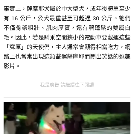
事實上，薩摩耶犬屬於中大型犬，成年後體重至少
有 16 公斤，公犬最重甚至可超過 30 公斤。牠們
不僅骨架粗壯、肌肉厚實，還有著蓬鬆的雙層白
毛。因此，若是騎乘空間狹小的電動車要載運這些
「寬厚」的天使們，主人通常會顯得相當吃力，網
路上也常常出現這類載運薩摩耶而鬧出笑話的逗趣
影片。
我是廣告 請繼續往下閱讀