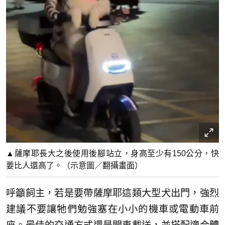
▲薩摩耶長大之後使用後腳站立，身高至少有150公分，快
要比人還高了。（示意圖／翻攝畫面）
呼籲飼主，若是要帶薩摩耶這類大型犬出門，強烈
建議不要讓牠們勉強塞在小小的機車或電動車前