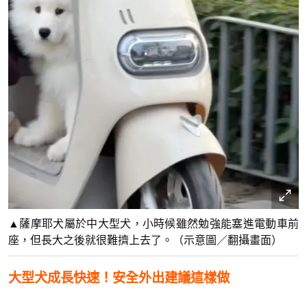
▲薩摩耶犬屬於中大型犬，小時候雖然勉強能塞進電動車前
座，但長大之後就很難擠上去了。（示意圖／翻攝畫面）
大型犬成長快速！安全外出建議這樣做