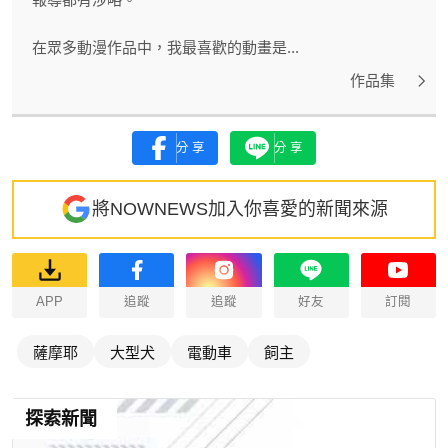
在眾多動漫作品中，我最喜歡的動畫是...
作品集
分享
分享
將NOWNEWS加入你喜愛的新聞來源
APP
追蹤
追蹤
好友
訂閱
薩摩耶
大型犬
電動車
飼主
探索新聞