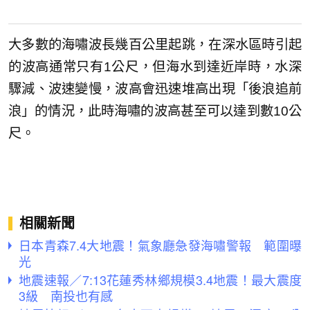
大多數的海嘯波長幾百公里起跳，在深水區時引起
的波高通常只有1公尺，但海水到達近岸時，水深
驟減、波速變慢，波高會迅速堆高出現「後浪追前
浪」的情況，此時海嘯的波高甚至可以達到數10公
尺。
相關新聞
日本青森7.4大地震！氣象廳急發海嘯警報 範圍曝
光
地震速報／7:13花蓮秀林鄉規模3.4地震！最大震度
3級 南投也有感