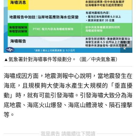
▲氣象署針對海嘯事件等級劃分。（圖／中央氣象署）
海嘯成因方面，地震測報中心說明，當地震發生在
海底，且規模夠大使海水產生大規模的「垂直擾
動」時，就有可能引發海嘯。引發海嘯大致分為海
底地震、海底火山爆發、海底山體滑坡、隕石撞擊
等。
我是廣告 請繼續往下閱讀