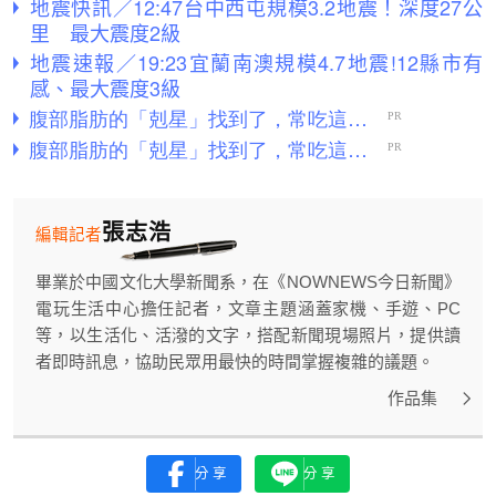
地震快訊／12:47台中西屯規模3.2地震！深度27公
里 最大震度2級
地震速報／19:23宜蘭南澳規模4.7地震!12縣市有
感、最大震度3級
張志浩
編輯記者
畢業於中國文化大學新聞系，在《NOWNEWS今日新聞》
電玩生活中心擔任記者，文章主題涵蓋家機、手遊、PC
等，以生活化、活潑的文字，搭配新聞現場照片，提供讀
者即時訊息，協助民眾用最快的時間掌握複雜的議題。
作品集
分享
分享