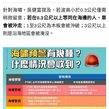
針對海嘯，吳健富提及，若波高小於0.3公尺僅需
稍微留意；
若在0.3公尺以上等同在海邊的人、車
會被沖走
；1至3公尺為木板會被沖破；3公尺以上
則是沿海地區會被淹沒。