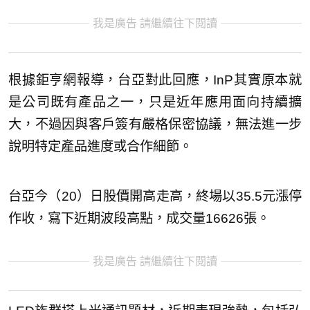
我是廣告 請繼續往下閱讀
根據鉅亨網報導，台亞對此回應，InP其實原本就
是公司既有產品之一，只是近年應用面向持續擴
大，不過因與客戶簽有嚴格保密協議，無法進一步
說明特定產品進度或合作細節。
台亞今（20）日股價開高走高，終場以35.5元漲停
作收，寫下近期波段高點，成交量16626張。
我是廣告 請繼續往下閱讀