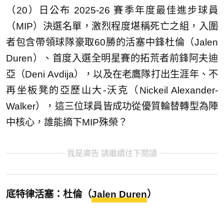
（20）日公布 2025-26 賽季年度最佳進步球員
（MIP）決選名單，激烈程度堪稱死亡之組，入圍
者包含帶領球隊豪取60勝的活塞中鋒杜倫（Jalen
Duren）、首度入選全明星賽的拓荒者前鋒阿夫迪
亞（Deni Avdija），以及在老鷹隊打出生涯年、不
再坐板凳的亞歷山大-沃克（Nickeil Alexander-
Walker），這三位球員皆成功從優質輪替轉型為陣
中核心，誰能摘下MIP殊榮？
我是廣告 請繼續往下閱讀
底特律活塞：杜倫（
Jalen Duren
）