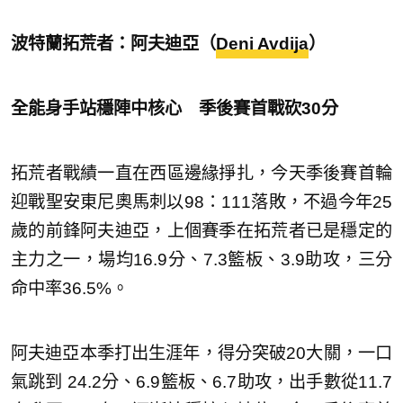
波特蘭拓荒者：阿夫迪亞（
Deni Avdija
）
全能身手站穩陣中核心 季後賽首戰砍30分
拓荒者戰績一直在西區邊緣掙扎，今天季後賽首輪
迎戰聖安東尼奧馬刺以98：111落敗，不過今年25
歲的前鋒阿夫迪亞，上個賽季在拓荒者已是穩定的
主力之一，場均16.9分、7.3籃板、3.9助攻，三分
命中率36.5%。
阿夫迪亞本季打出生涯年，得分突破20大關，一口
氣跳到 24.2分、6.9籃板、6.7助攻，出手數從11.7