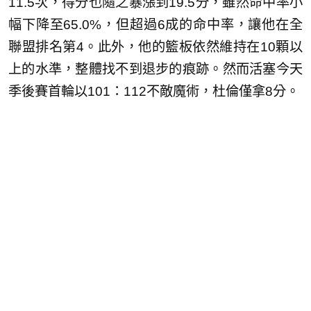
11.5次，得分也隨之暴漲到19.5分，雖然命中率小
幅下降至65.0%，但超過6成的命中率，讓他在全
聯盟排名第4。此外，他的籃板依然維持在10顆以
上的水準，整體找不到退步的痕跡。然而活塞今天
季後賽首輪以101：112不敵魔術，杜倫僅拿8分。