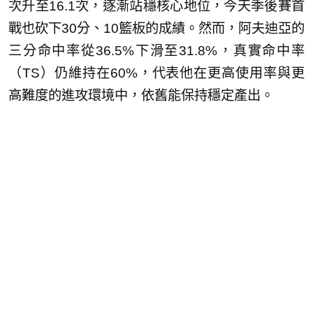
次升至16.1次，逐漸站穩核心地位，今天季後賽首
戰也砍下30分、10籃板的成績。然而，阿夫迪亞的
三分命中率從36.5%下滑至31.8%，真實命中率
（TS）仍維持在60%，代表他在更高使用率與更
高難度的進攻環境中，依舊能保持穩定產出。