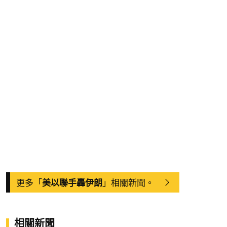
更多「
」相關新聞。
美以聯手轟伊朗
相關新聞