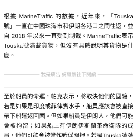
根據 MarineTraffic 的數據，近年來，「Touska
號」一直在中國珠海市和伊朗各港口之間往返，並
自 2018 年以來一直受到制裁。MarineTraffic表示
Touska號滿載貨物，但沒有具體說明其貨物是什
麼。
我是廣告 請繼續往下閱讀
至於船員的命運，帕克表示，將取決他們的國籍，
若是如果是印度或菲律賓水手，船員應該會被直接
帶下船遣返回國。但如果船員是伊朗人，他們可能
會被拘留；如果船上有伊朗伊斯蘭革命衛隊的成
員，他們可能會被當作戰俘關押。若是Touska號號