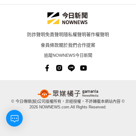
防詐聲明
免責聲明
隱私權聲明
著作權聲明
會員條款
關於我們
合作提案
追蹤NOWNEWS今日新聞
© 今日傳媒(股)公司版權所有，非經授權，不許轉載本網站內容 ©
2026 NOWNEWS.com.All Rights Reserved.