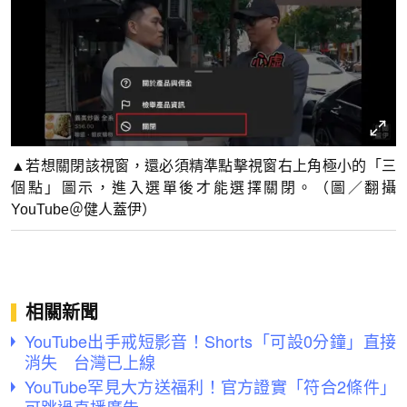
▲若想關閉該視窗，還必須精準點擊視窗右上角極小的「三
個點」圖示，進入選單後才能選擇關閉。（圖／翻攝
YouTube＠健人蓋伊）
相關新聞
YouTube出手戒短影音！Shorts「可設0分鐘」直接
消失 台灣已上線
YouTube罕見大方送福利！官方證實「符合2條件」