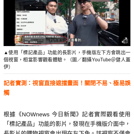
▲使用「標記產品」功能的長影片，手機版左下方會跳出一
個視窗，相當影響觀看體驗。（圖／翻攝YouTube＠健人蓋
伊）
記者實測：視窗直接遮擋畫面！關閉不易、極易誤
觸
根據《NOWnews 今日新聞》記者實際觀看使用
「標記產品」功能的影片，發現在手機版介面中，
長影片的購物視窗會出現在左下角。該視窗不僅會