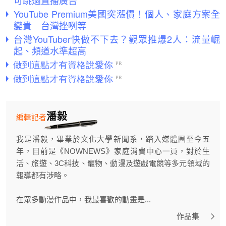
可跳過直播廣告
YouTube Premium美國突漲價！個人、家庭方案全
變貴 台灣挫咧等
台灣YouTuber快做不下去？觀眾推爆2人：流量崛
起、頻道水準超高
潘毅
編輯記者
我是潘毅，畢業於文化大學新聞系，踏入媒體圈至今五
年，目前是《NOWNEWS》家庭消費中心一員，對於生
活、旅遊、3C科技、寵物、動漫及遊戲電競等多元領域的
報導都有涉略。
在眾多動漫作品中，我最喜歡的動畫是...
作品集