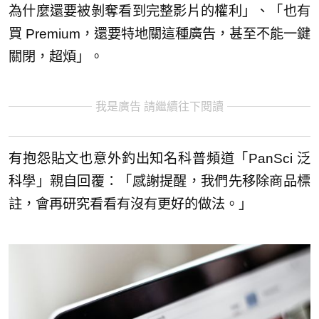
為什麼還要被剝奪看到完整影片的權利」、「也有
買 Premium，還要特地關這種廣告，甚至不能一鍵
關閉，超煩」。
我是廣告 請繼續往下閱讀
有抱怨貼文也意外釣出知名科普頻道「PanSci 泛
科學」親自回覆：「感謝提醒，我們先移除商品標
註，會再研究看看有沒有更好的做法。」