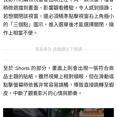
稍微遮擋到畫面、影響觀看體驗，令人感到煩躁；
若想關閉該視窗，還必須精準點擊視窗右上角極小
的「三個點」圖示，進入選單後才能選擇關閉，操
作上相當不便。
我是廣告 請繼續往下閱讀
至於 Shorts 的部分，畫面上則會出現一張符合商
品主題的貼紙。雖然視覺上相對順眼，但在滑動或
點擊螢幕時依舊非常容易誤觸，導致直接跳轉至蝦
皮，中斷了觀看影片的心情與節奏。