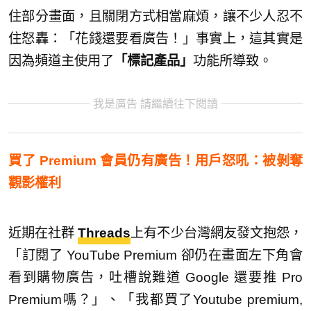
住部分畫面，且關閉方式相當麻煩，讓不少人忍不
住怒轟：「花錢還要看廣告！」事實上，這其實是
因為頻道主使用了
「標記產品」
功能所導致。
我是廣告 請繼續往下閱讀
買了 Premium 會員仍有廣告！用戶怒吼：被剝奪
觀影權利
近期在社群
Threads
上有不少台灣網友發文抱怨，
「訂閱了 YouTube Premium 卻仍在畫面左下角會
看到購物廣告，吐槽說難道 Google 還要推 Pro
Premium嗎？」、「我都買了Youtube premium,