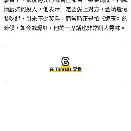
事實上，張凌赫先前就曾在節目上被金靖問，拍感
情戲如何投入，他表示一定要愛上對方，金靖還假
裝吃醋，引來不少笑料，而當時正是拍《逐玉》的
時候，如今戲爆紅，他的一席話也非常耐人尋味。
在 Threads 查看