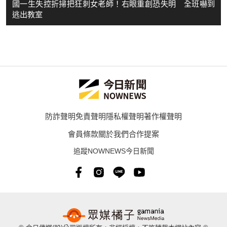
國一生失控折掃把狂刺女老師！右眼重創恐失明 全班嚇到
逃出教室
防詐聲明
免責聲明
隱私權聲明
著作權聲明
會員條款
關於我們
合作提案
追蹤NOWNEWS今日新聞