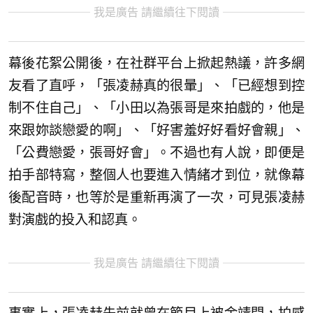
我是廣告 請繼續往下閱讀
幕後花絮公開後，在社群平台上掀起熱議，許多網
友看了直呼，「張凌赫真的很暈」、「已經想到控
制不住自己」、「小田以為張哥是來拍戲的，他是
來跟妳談戀愛的啊」、「好害羞好好看好會親」、
「公費戀愛，張哥好會」。不過也有人說，即便是
拍手部特寫，整個人也要進入情緒才到位，就像幕
後配音時，也等於是重新再演了一次，可見張凌赫
對演戲的投入和認真。
我是廣告 請繼續往下閱讀