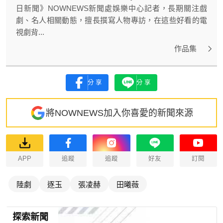
日新聞》NOWNEWS新聞處娛樂中心記者，長期關注戲
劇、名人相關動態，擅長撰寫人物專訪，在這些好看的電
視劇背...
作品集
分享
分享
將NOWNEWS加入你喜愛的新聞來源
APP
追蹤
追蹤
好友
訂閱
陸劇
逐玉
張凌赫
田曦薇
探索新聞