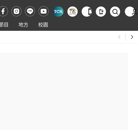
節目
地方
校園