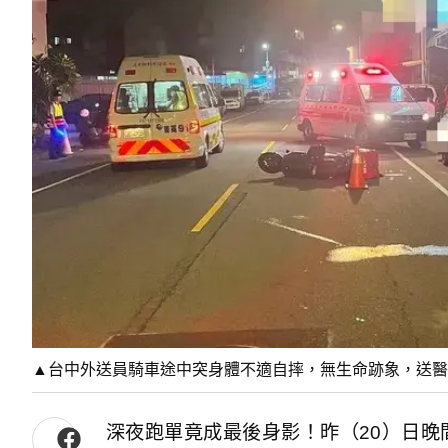
▲台中外送員騎車途中突身體不適自摔，無生命跡象，送醫
深夜跑單竟成最後身影！昨（20）日晚間