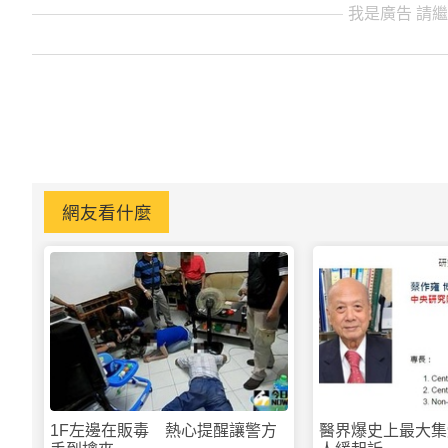
我是廣告 請
網友看什麼
1F左邊在販毒 熱心提醒讓警方
醫界爆史上最大集