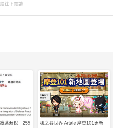
繼續往下閱讀
PR
體逃漏稅 255
楓之谷世界 Artale 摩登101更新